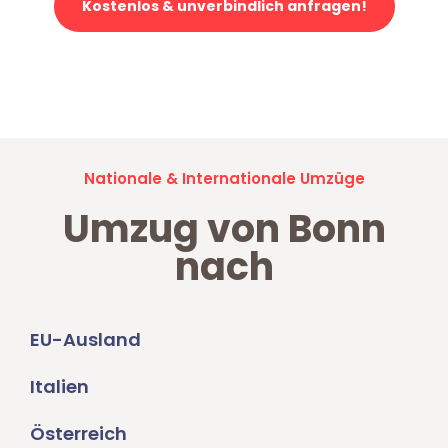
Kostenlos & unverbindlich anfragen!
Jetzt anfragen und der nächste glückliche Kunde werden. Alle
Umzugsanfragen sind zu
100% kostenlos & unverbindlich!
Nationale & Internationale Umzüge
Umzug von Bonn
nach
EU-Ausland
Italien
Österreich