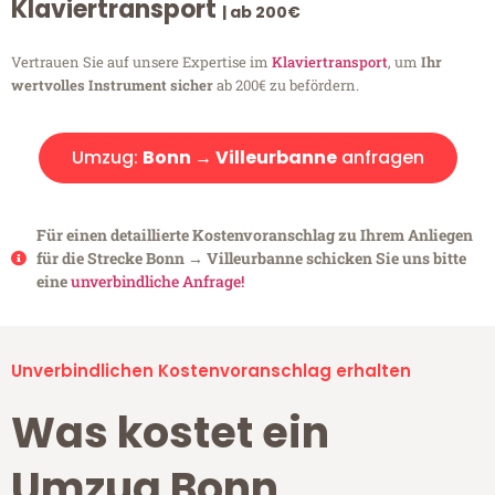
Klaviertransport
| ab 200€
Vertrauen Sie auf unsere Expertise im
Klaviertransport
, um
Ihr
wertvolles Instrument sicher
ab 200€ zu befördern.
Umzug:
Bonn → Villeurbanne
anfragen
Für einen detaillierte Kostenvoranschlag zu Ihrem Anliegen
für die Strecke Bonn → Villeurbanne schicken Sie uns bitte
eine
unverbindliche Anfrage!
Unverbindlichen Kostenvoranschlag erhalten
Was kostet ein
Umzug Bonn