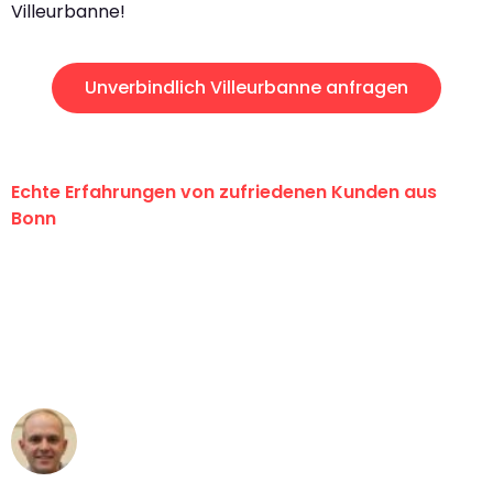
Villeurbanne!
Unverbindlich Villeurbanne anfragen
Echte Erfahrungen von zufriedenen Kunden aus
Bonn
"Erste Klasse! Ein großes Dankeschön
an das gesamte Team von Baum
Umzugsservice für ihren
außergewöhnlichen Service!"
Frederik F.
Umzug in Bonn