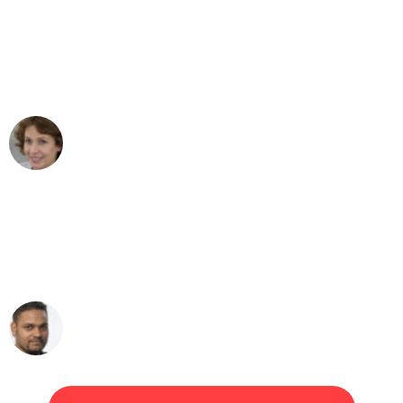
"Besser hätte ich mir den Umzug von
Bonn nach Wien nicht vorstellen
können - DANKE!"
Maria W
Umzug von Bonn nach Wien
"Mein Klavier kam in unter 24 Stunden
ohne einen Kratzer an - ein
erstklassiger Service!"
Ümit Y.
Klaviertransport in Bonn