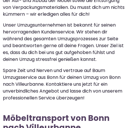
der Auf- und Abbau der Möbel sowie die Entsorgung
von Verpackungsmaterialien. Du musst dich um nichts
kümmern – wir erledigen alles für dich!
Unser Umzugsunternehmen ist bekannt für seinen
hervorragenden Kundenservice. Wir stehen dir
während des gesamten Umzugsprozesses zur Seite
und beantworten gerne all deine Fragen. Unser Ziel ist
es, dass du dich bei uns gut aufgehoben fühlst und
deinen Umzug stressfrei genießen kannst.
Spare Zeit und Nerven und vertraue auf Baum
Umzugsservice aus Bonn für deinen Umzug von Bonn
nach Villeurbanne. Kontaktiere uns jetzt für ein
unverbindliches Angebot und lasse dich von unserem
professionellen Service überzeugen!
Möbeltransport von Bonn
nach Villeurbanne