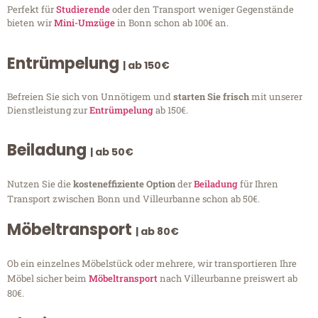
Perfekt für
Studierende
oder den Transport weniger Gegenstände
bieten wir
Mini-Umzüge
in Bonn schon ab 100€ an.
Entrümpelung
| ab 150€
Befreien Sie sich von Unnötigem und
starten Sie frisch
mit unserer
Dienstleistung zur
Entrümpelung
ab 150€.
Beiladung
| ab 50€
Nutzen Sie die
kosteneffiziente Option
der
Beiladung
für Ihren
Transport zwischen Bonn und Villeurbanne schon ab 50€.
Möbeltransport
| ab 80€
Ob ein einzelnes Möbelstück oder mehrere, wir transportieren Ihre
Möbel sicher beim
Möbeltransport
nach Villeurbanne preiswert ab
80€.