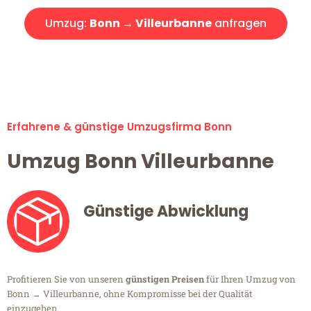
Umzug:
Bonn → Villeurbanne
anfragen
Alle Umzugsanfragen sind zu 100% kostenlos & unverbindlich!
Erfahrene & günstige Umzugsfirma Bonn
Umzug Bonn Villeurbanne
Günstige Abwicklung
Profitieren Sie von unseren
günstigen Preisen
für Ihren Umzug von
Bonn → Villeurbanne, ohne Kompromisse bei der Qualität
einzugehen.