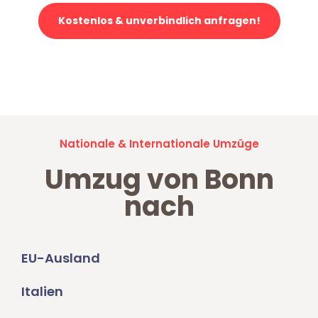
Kostenlos & unverbindlich anfragen!
Jetzt anfragen und der nächste glückliche Kunde werden. Alle
Umzugsanfragen sind zu
100% kostenlos & unverbindlich!
Nationale & Internationale Umzüge
Umzug von Bonn
nach
EU-Ausland
Italien