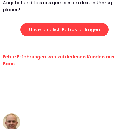
Angebot und lass uns gemeinsam deinen Umzug
planen!
Unverbindlich Patras anfragen
Echte Erfahrungen von zufriedenen Kunden aus
Bonn
"Erste Klasse! Ein großes Dankeschön
an das gesamte Team von Baum
Umzugsservice für ihren
außergewöhnlichen Service!"
Frederik F.
Umzug in Bonn