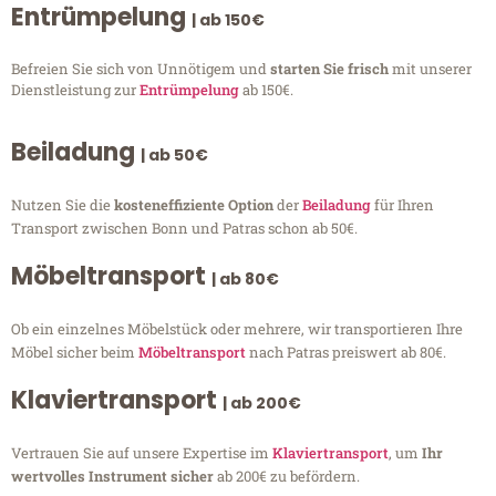
Entrümpelung
| ab 150€
Befreien Sie sich von Unnötigem und
starten Sie frisch
mit unserer
Dienstleistung zur
Entrümpelung
ab 150€.
Beiladung
| ab 50€
Nutzen Sie die
kosteneffiziente Option
der
Beiladung
für Ihren
Transport zwischen Bonn und Patras schon ab 50€.
Möbeltransport
| ab 80€
Ob ein einzelnes Möbelstück oder mehrere, wir transportieren Ihre
Möbel sicher beim
Möbeltransport
nach Patras preiswert ab 80€.
Klaviertransport
| ab 200€
Vertrauen Sie auf unsere Expertise im
Klaviertransport
, um
Ihr
wertvolles Instrument sicher
ab 200€ zu befördern.