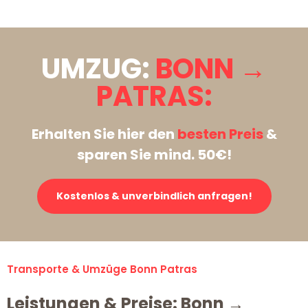
UMZUG:
BONN →
PATRAS:
Erhalten Sie hier den
besten Preis
&
sparen Sie mind. 50€!
Kostenlos & unverbindlich anfragen!
Transporte & Umzüge Bonn Patras
Leistungen & Preise: Bonn →