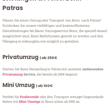
Patras
Planen Sie einen Umzug oder Transport von Bonn nach Patras?
Entdecken Sie unsere vielfältigen und kosteneffizienten
Dienstleistungen bei Baum Umzugsservice Bonn, die speziell darauf
ausgerichtet sind, Ihren Bedürfnissen gerecht zu werden und den
Übergang so reibungslos wie möglich zu gestalten.
Privatumzug
| ab 250€
Starten Sie Ihren Neuanfang in Patras mit unserem
umfassenden
Privatumzug
Service
, der bereits ab 250€ beginnt.
Mini Umzug
| ab 100€
Perfekt für
Studierende
oder den Transport weniger Gegenstände
bieten wir
Mini-Umzüge
in Bonn schon ab 100€ an.