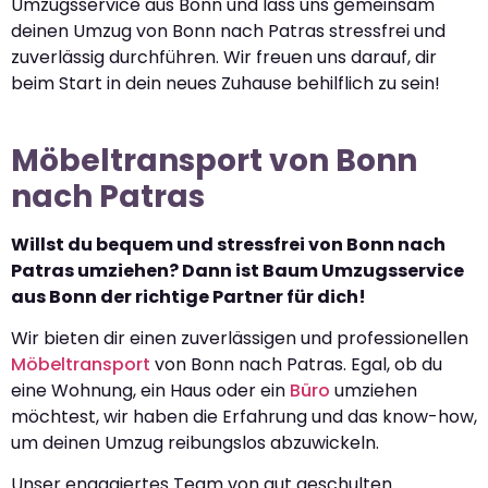
Umzugsservice aus Bonn und lass uns gemeinsam
deinen Umzug von Bonn nach Patras stressfrei und
zuverlässig durchführen. Wir freuen uns darauf, dir
beim Start in dein neues Zuhause behilflich zu sein!
Möbeltransport von Bonn
nach Patras
Willst du bequem und stressfrei von Bonn nach
Patras umziehen? Dann ist Baum Umzugsservice
aus Bonn der richtige Partner für dich!
Wir bieten dir einen zuverlässigen und professionellen
Möbeltransport
von Bonn nach Patras. Egal, ob du
eine Wohnung, ein Haus oder ein
Büro
umziehen
möchtest, wir haben die Erfahrung und das know-how,
um deinen Umzug reibungslos abzuwickeln.
Unser engagiertes Team von gut geschulten