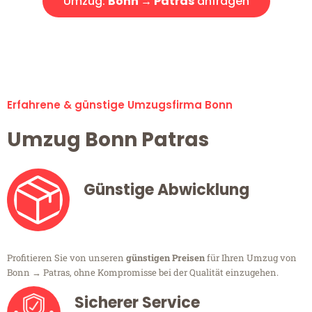
Umzug:
Bonn → Patras
anfragen
Alle Umzugsanfragen sind zu 100% kostenlos & unverbindlich!
Erfahrene & günstige Umzugsfirma Bonn
Umzug Bonn Patras
Günstige Abwicklung
Profitieren Sie von unseren
günstigen Preisen
für Ihren Umzug von
Bonn → Patras, ohne Kompromisse bei der Qualität einzugehen.
Sicherer Service