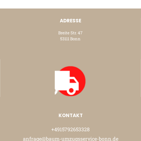
ADRESSE
Breite Str. 47
53111 Bonn
KONTAKT
+4915792653328
anfrage@baum-umzugsservice-bonn.de