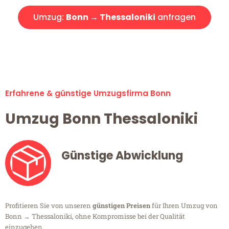
Umzug:
Bonn → Thessaloniki
anfragen
Alle Umzugsanfragen sind zu 100% kostenlos & unverbindlich!
Erfahrene & günstige Umzugsfirma Bonn
Umzug Bonn Thessaloniki
Günstige Abwicklung
Profitieren Sie von unseren
günstigen Preisen
für Ihren Umzug von
Bonn → Thessaloniki, ohne Kompromisse bei der Qualität
einzugehen.