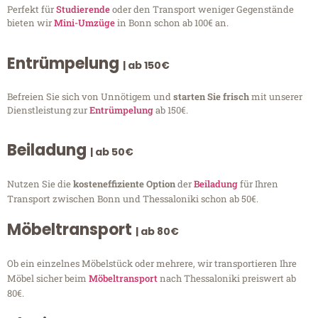
Perfekt für
Studierende
oder den Transport weniger Gegenstände
bieten wir
Mini-Umzüge
in Bonn schon ab 100€ an.
Entrümpelung
| ab 150€
Befreien Sie sich von Unnötigem und
starten Sie frisch
mit unserer
Dienstleistung zur
Entrümpelung
ab 150€.
Beiladung
| ab 50€
Nutzen Sie die
kosteneffiziente Option
der
Beiladung
für Ihren
Transport zwischen Bonn und Thessaloniki schon ab 50€.
Möbeltransport
| ab 80€
Ob ein einzelnes Möbelstück oder mehrere, wir transportieren Ihre
Möbel sicher beim
Möbeltransport
nach Thessaloniki preiswert ab
80€.