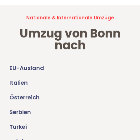
Nationale & Internationale Umzüge
Umzug von Bonn
nach
EU-Ausland
Italien
Österreich
Serbien
Türkei