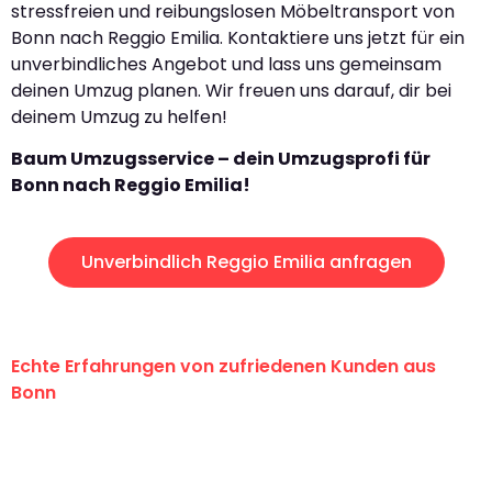
stressfreien und reibungslosen Möbeltransport von
Bonn nach Reggio Emilia. Kontaktiere uns jetzt für ein
unverbindliches Angebot und lass uns gemeinsam
deinen Umzug planen. Wir freuen uns darauf, dir bei
deinem Umzug zu helfen!
Baum Umzugsservice – dein Umzugsprofi für
Bonn nach Reggio Emilia!
Unverbindlich Reggio Emilia anfragen
Echte Erfahrungen von zufriedenen Kunden aus
Bonn
"Erste Klasse! Ein großes Dankeschön
an das gesamte Team von Baum