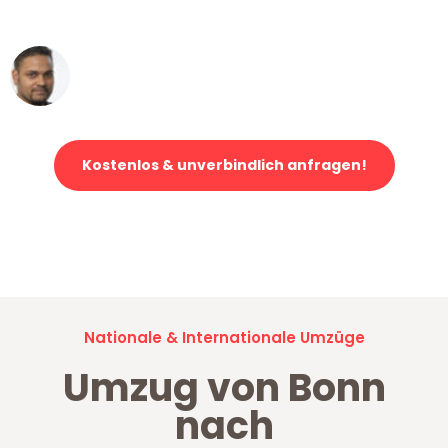
erstklassiger Service!"
Ümit Y.
Klaviertransport in Bonn
Kostenlos & unverbindlich anfragen!
Jetzt anfragen und der nächste glückliche Kunde werden. Alle
Umzugsanfragen sind zu
100% kostenlos & unverbindlich!
Nationale & Internationale Umzüge
Umzug von Bonn
nach