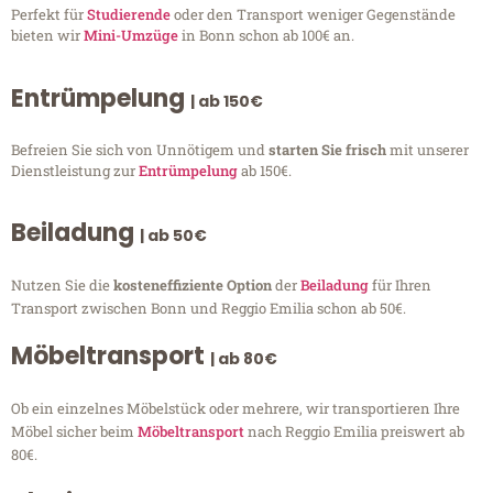
Perfekt für
Studierende
oder den Transport weniger Gegenstände
bieten wir
Mini-Umzüge
in Bonn schon ab 100€ an.
Entrümpelung
| ab 150€
Befreien Sie sich von Unnötigem und
starten Sie frisch
mit unserer
Dienstleistung zur
Entrümpelung
ab 150€.
Beiladung
| ab 50€
Nutzen Sie die
kosteneffiziente Option
der
Beiladung
für Ihren
Transport zwischen Bonn und Reggio Emilia schon ab 50€.
Möbeltransport
| ab 80€
Ob ein einzelnes Möbelstück oder mehrere, wir transportieren Ihre
Möbel sicher beim
Möbeltransport
nach Reggio Emilia preiswert ab
80€.