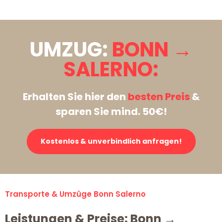
UMZUG:
BONN →
SALERNO:
Erhalten Sie hier den
besten Preis
&
sparen Sie mind. 50€!
Kostenlos & unverbindlich anfragen!
Transporte & Umzüge Bonn Salerno
Leistungen & Preise: Bonn →