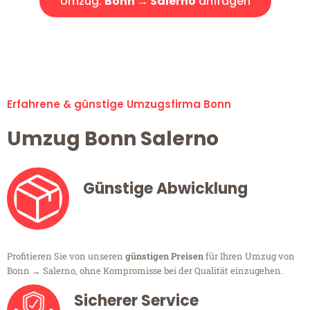
Umzug:
Bonn → Salerno
anfragen
Alle Umzugsanfragen sind zu 100% kostenlos & unverbindlich!
Erfahrene & günstige Umzugsfirma Bonn
Umzug Bonn Salerno
Günstige Abwicklung
Profitieren Sie von unseren
günstigen Preisen
für Ihren Umzug von
Bonn → Salerno, ohne Kompromisse bei der Qualität einzugehen.
Sicherer Service