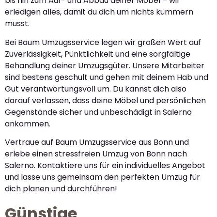
bis hin zum Auf- und Abbau deiner Möbel – wir
erledigen alles, damit du dich um nichts kümmern
musst.
Bei Baum Umzugsservice legen wir großen Wert auf
Zuverlässigkeit, Pünktlichkeit und eine sorgfältige
Behandlung deiner Umzugsgüter. Unsere Mitarbeiter
sind bestens geschult und gehen mit deinem Hab und
Gut verantwortungsvoll um. Du kannst dich also
darauf verlassen, dass deine Möbel und persönlichen
Gegenstände sicher und unbeschädigt in Salerno
ankommen.
Vertraue auf Baum Umzugsservice aus Bonn und
erlebe einen stressfreien Umzug von Bonn nach
Salerno. Kontaktiere uns für ein individuelles Angebot
und lasse uns gemeinsam den perfekten Umzug für
dich planen und durchführen!
Günstige