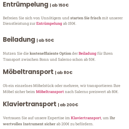
Entrümpelung
| ab 150€
Befreien Sie sich von Unnötigem und
starten Sie frisch
mit unserer
Dienstleistung zur
Entrümpelung
ab 150€.
Beiladung
| ab 50€
Nutzen Sie die
kosteneffiziente Option
der
Beiladung
für Ihren
Transport zwischen Bonn und Salerno schon ab 50€.
Möbeltransport
| ab 80€
Ob ein einzelnes Möbelstück oder mehrere, wir transportieren Ihre
Möbel sicher beim
Möbeltransport
nach Salerno preiswert ab 80€.
Klaviertransport
| ab 200€
Vertrauen Sie auf unsere Expertise im
Klaviertransport
, um
Ihr
wertvolles Instrument sicher
ab 200€ zu befördern.