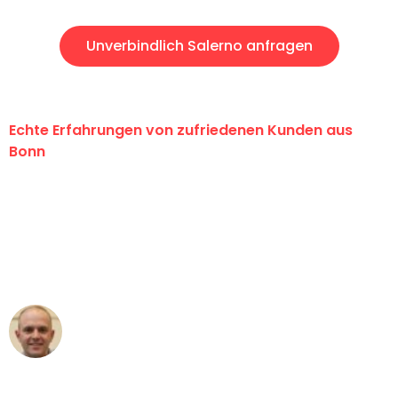
Unverbindlich Salerno anfragen
Echte Erfahrungen von zufriedenen Kunden aus
Bonn
"Erste Klasse! Ein großes Dankeschön
an das gesamte Team von Baum
Umzugsservice für ihren
außergewöhnlichen Service!"
Frederik F.
Umzug in Bonn