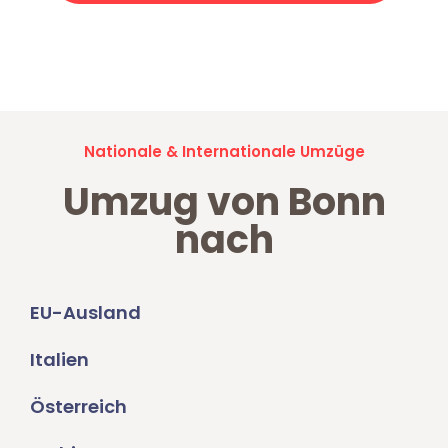
Jetzt anfragen und der nächste glückliche Kunde werden. Alle
Umzugsanfragen sind zu
100% kostenlos & unverbindlich!
Nationale & Internationale Umzüge
Umzug von Bonn
nach
EU-Ausland
Italien
Österreich