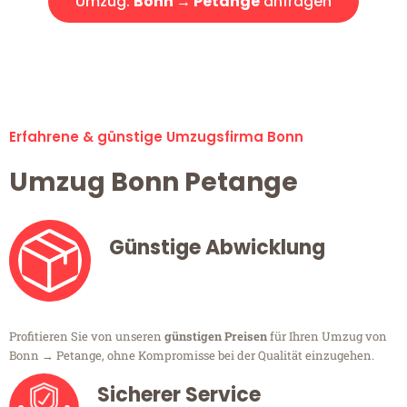
Umzug:
Bonn → Petange
anfragen
Alle Umzugsanfragen sind zu 100% kostenlos & unverbindlich!
Erfahrene & günstige Umzugsfirma Bonn
Umzug Bonn Petange
Günstige Abwicklung
Profitieren Sie von unseren
günstigen Preisen
für Ihren Umzug von
Bonn → Petange, ohne Kompromisse bei der Qualität einzugehen.
Sicherer Service