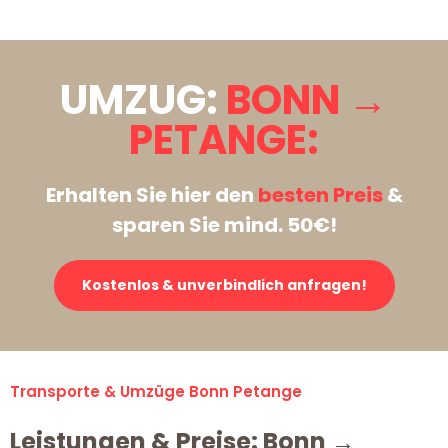
UMZUG:
BONN →
PETANGE:
Erhalten Sie hier den
besten Preis
&
sparen Sie mind. 50€!
Kostenlos & unverbindlich anfragen!
Transporte & Umzüge Bonn Petange
Leistungen & Preise: Bonn →