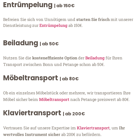
Entrümpelung
| ab 150€
Befreien Sie sich von Unnötigem und
starten Sie frisch
mit unserer
Dienstleistung zur
Entrümpelung
ab 150€.
Beiladung
| ab 50€
Nutzen Sie die
kosteneffiziente Option
der
Beiladung
für Ihren
Transport zwischen Bonn und Petange schon ab 50€.
Möbeltransport
| ab 80€
Ob ein einzelnes Möbelstück oder mehrere, wir transportieren Ihre
Möbel sicher beim
Möbeltransport
nach Petange preiswert ab 80€.
Klaviertransport
| ab 200€
Vertrauen Sie auf unsere Expertise im
Klaviertransport
, um
Ihr
wertvolles Instrument sicher
ab 200€ zu befördern.