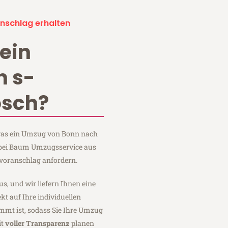
nschlag erhalten
ein
 s-
osch?
, was ein Umzug von Bonn nach
 bei Baum Umzugsservice aus
voranschlag anfordern.
us, und wir liefern Ihnen eine
fekt auf Ihre individuellen
mmt ist, sodass Sie Ihre Umzug
it
voller Transparenz
planen