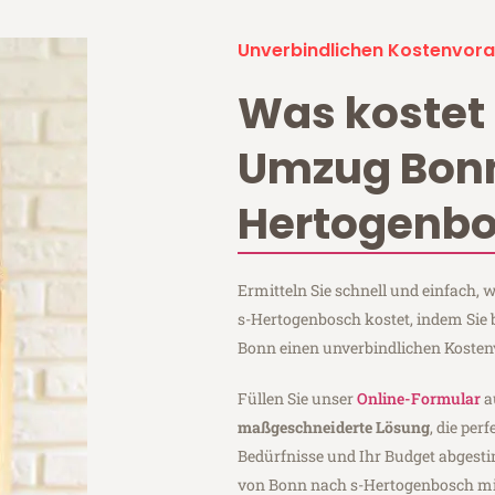
Unverbindlichen Kostenvora
Was kostet 
Umzug Bonn
Hertogenb
Ermitteln Sie schnell und einfach
s-Hertogenbosch kostet, indem Sie
Bonn einen unverbindlichen Kosten
Füllen Sie unser
Online-Formular
a
maßgeschneiderte Lösung
, die per
Bedürfnisse und Ihr Budget abgesti
von Bonn nach s-Hertogenbosch m