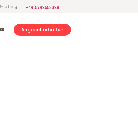
Beratung:
+4915792653328
SE
Angebot erhalten
ch