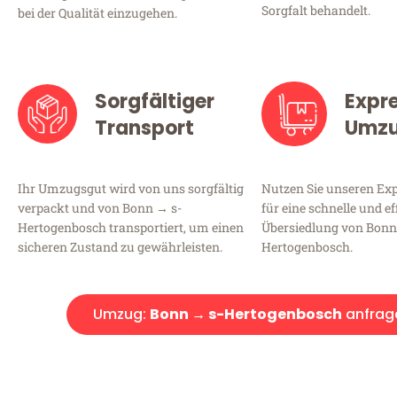
Sorgfalt behandelt.
bei der Qualität einzugehen.
Sorgfältiger
Expr
Transport
Umz
Ihr Umzugsgut wird von uns sorgfältig
Nutzen Sie unseren E
verpackt und von Bonn → s-
für eine schnelle und ef
Hertogenbosch transportiert, um einen
Übersiedlung von Bonn
sicheren Zustand zu gewährleisten.
Hertogenbosch.
Umzug:
Bonn → s-Hertogenbosch
anfrag