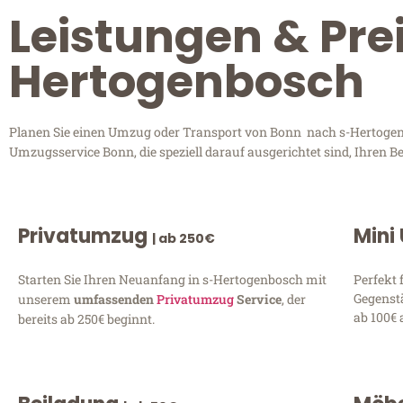
Leistungen & Pre
Hertogenbosch
Planen Sie einen Umzug oder Transport von Bonn nach s-Hertogenb
Umzugsservice Bonn, die speziell darauf ausgerichtet sind, Ihren 
Privatumzug
Mini
| ab 250€
Starten Sie Ihren Neuanfang in s-Hertogenbosch mit
Perfekt 
Gegenst
unserem
umfassenden
Privatumzug
Service
, der
ab 100€ 
bereits ab 250€ beginnt.