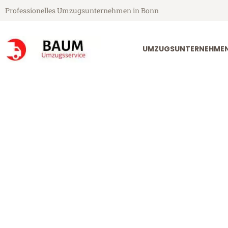
Professionelles Umzugsunternehmen in Bonn
UMZUGSUNTERNEHME
Baum Umzugsservice aus Bonn
Umzug Bonn s
Günstiger Umzug Bonn s-Hert