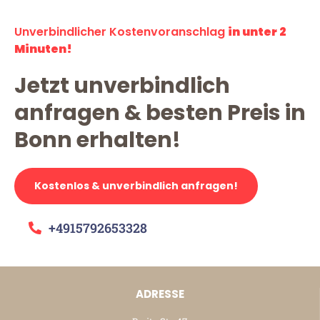
Unverbindlicher Kostenvoranschlag
in unter 2
Minuten!
Jetzt unverbindlich
anfragen & besten Preis in
Bonn erhalten!
Kostenlos & unverbindlich anfragen!
+4915792653328
ADRESSE