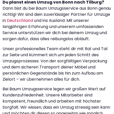
Du planst einen Umzug von Bonn nach Tilburg?
Dann bist du bei Baum Umzugsservice aus Bonn genau
richtig! Wir sind dein zuverlässiger Partner für Umzüge
in
Deutschland
und ins Ausland. Mit unserer
langjährigen Erfahrung und unserem umfassenden
Service unterstützen wir dich bei deinem Umzug und
sorgen dafür, dass alles reibungslos abläuft.
Unser professionelles Team steht dir mit Rat und Tat
zur Seite und kümmert sich um jeden Schritt des
Umzugsprozesses. Von der sorgfältigen Verpackung
und dem sicheren Transport deiner Möbel und
persönlichen Gegenstände bis hin zum Aufbau am
Zielort – wir übernehmen alles für dich.
Bei Baum Umzugsservice legen wir großen Wert auf
Kundenzufriedenheit. Unsere Mitarbeiter sind
kompetent, freundlich und arbeiten mit höchster
Sorgfalt. Wir wissen, dass ein Umzug stressig sein kann
und möchten dir diesen so angenehm wie möglich