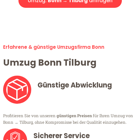
Umzug:
Bonn → Tilburg
anfragen
Alle Umzugsanfragen sind zu 100% kostenlos & unverbindlich!
Erfahrene & günstige Umzugsfirma Bonn
Umzug Bonn Tilburg
Günstige Abwicklung
Profitieren Sie von unseren
günstigen Preisen
für Ihren Umzug von
Bonn → Tilburg, ohne Kompromisse bei der Qualität einzugehen.
Sicherer Service