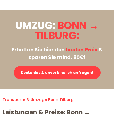
UMZUG:
BONN →
TILBURG:
Erhalten Sie hier den
besten Preis
&
sparen Sie mind. 50€!
Kostenlos & unverbindlich anfragen!
Transporte & Umzüge Bonn Tilburg
Leistungen & Preise: Bonn →