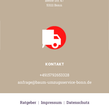
Breite Str. 47
53111 Bonn
KONTAKT
+4915792653328
anfrage@baum-umzugsservice-bonn.de
Ratgeber
|
Impressum
|
Datenschutz