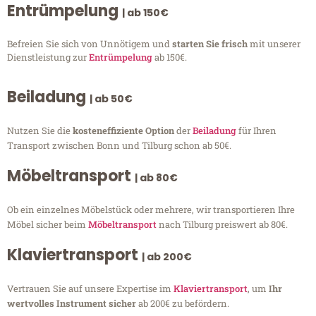
Entrümpelung
| ab 150€
Befreien Sie sich von Unnötigem und
starten Sie frisch
mit unserer
Dienstleistung zur
Entrümpelung
ab 150€.
Beiladung
| ab 50€
Nutzen Sie die
kosteneffiziente Option
der
Beiladung
für Ihren
Transport zwischen Bonn und Tilburg schon ab 50€.
Möbeltransport
| ab 80€
Ob ein einzelnes Möbelstück oder mehrere, wir transportieren Ihre
Möbel sicher beim
Möbeltransport
nach Tilburg preiswert ab 80€.
Klaviertransport
| ab 200€
Vertrauen Sie auf unsere Expertise im
Klaviertransport
, um
Ihr
wertvolles Instrument sicher
ab 200€ zu befördern.