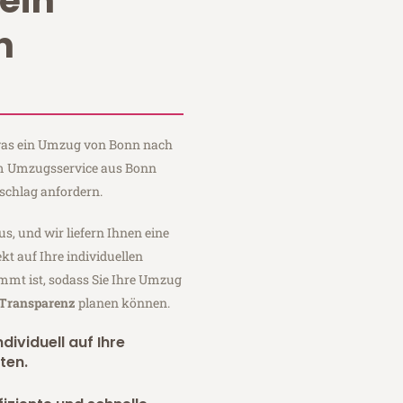
ein
n
, was ein Umzug von Bonn nach
um Umzugsservice aus Bonn
schlag anfordern.
us, und wir liefern Ihnen eine
fekt auf Ihre individuellen
mmt ist, sodass Sie Ihre Umzug
 Transparenz
planen können.
dividuell auf Ihre
ten.