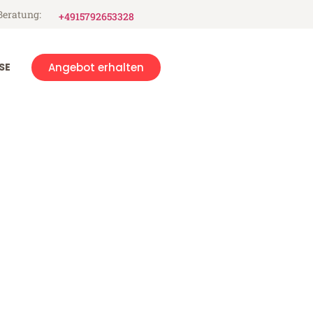
Beratung:
+4915792653328
SE
Angebot erhalten