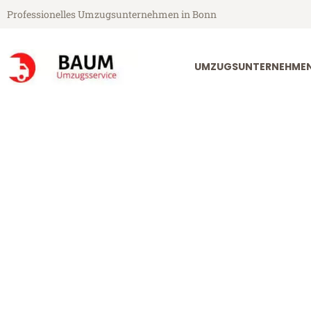
Professionelles Umzugsunternehmen in Bonn
UMZUGSUNTERNEHME
Baum Umzugsservice aus Bonn
Umzug Bonn D
Günstiger Umzug Bonn Dornbi