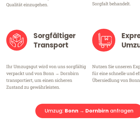
Sorgfalt behandelt.
Qualität einzugehen.
Sorgfältiger
Expr
Transport
Umz
Ihr Umzugsgut wird von uns sorgfältig
Nutzen Sie unseren E
verpackt und von Bonn → Dornbirn
für eine schnelle und ef
transportiert, um einen sicheren
Übersiedlung von Bonn
Zustand zu gewährleisten.
Umzug:
Bonn → Dornbirn
anfragen