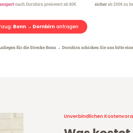
ansport
nach Dornbirn preiswert ab 80€.
sicher
ab 200€ zu be
mzug:
Bonn → Dornbirn
anfragen
Anliegen für die Strecke Bonn → Dornbirn schicken Sie uns bitte ein
Unverbindlichen Kostenvora