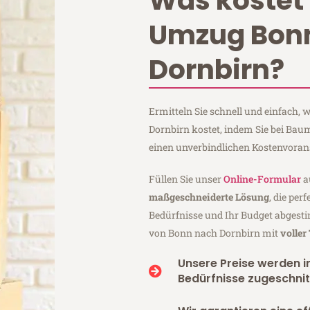
Was kostet 
Umzug Bon
Dornbirn?
Ermitteln Sie schnell und einfach
Dornbirn kostet, indem Sie bei Ba
einen unverbindlichen Kostenvoran
Füllen Sie unser
Online-Formular
a
maßgeschneiderte Lösung
, die per
Bedürfnisse und Ihr Budget abgesti
von Bonn nach Dornbirn mit
voller
Unsere Preise werden in
Bedürfnisse zugeschnit