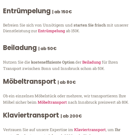
Entrümpelung
| ab 150€
Befreien Sie sich von Unnötigem und
starten Sie frisch
mit unserer
Dienstleistung zur
Entrümpelung
ab 150€.
Beiladung
| ab 50€
Nutzen Sie die
kosteneffiziente Option
der
Beiladung
für Ihren
Transport zwischen Bonn und Innsbruck schon ab 50€.
Möbeltransport
| ab 80€
Ob ein einzelnes Möbelstück oder mehrere, wir transportieren Ihre
Möbel sicher beim
Möbeltransport
nach Innsbruck preiswert ab 80€.
Klaviertransport
| ab 200€
Vertrauen Sie auf unsere Expertise im
Klaviertransport
, um
Ihr