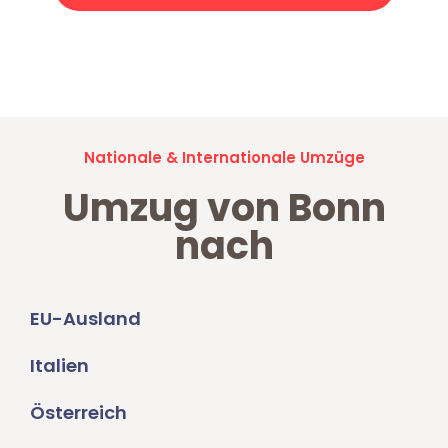
Jetzt anfragen und der nächste glückliche Kunde werden. Alle
Umzugsanfragen sind zu
100% kostenlos & unverbindlich!
Nationale & Internationale Umzüge
Umzug von Bonn
nach
EU-Ausland
Italien
Österreich