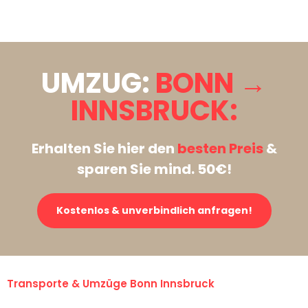
Stattdessen eine unverbindliche Anfrage senden
UMZUG:
BONN →
INNSBRUCK:
Erhalten Sie hier den
besten Preis
&
sparen Sie mind. 50€!
Kostenlos & unverbindlich anfragen!
Transporte & Umzüge Bonn Innsbruck