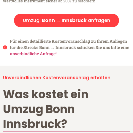
wertvolles Instrument sicher
ab 200€ zu befördern.
Umzug:
Bonn → Innsbruck
anfragen
Für einen detaillierte Kostenvoranschlag zu Ihrem Anliegen
für die Strecke Bonn → Innsbruck schicken Sie uns bitte eine
unverbindliche Anfrage!
Unverbindlichen Kostenvoranschlag erhalten
Was kostet ein
Umzug Bonn
Innsbruck?