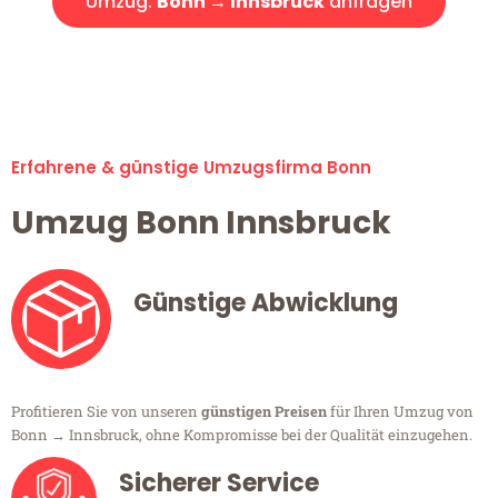
Umzug:
Bonn → Innsbruck
anfragen
Alle Umzugsanfragen sind zu 100% kostenlos & unverbindlich!
Erfahrene & günstige Umzugsfirma Bonn
Umzug Bonn Innsbruck
Günstige Abwicklung
Profitieren Sie von unseren
günstigen Preisen
für Ihren Umzug von
Bonn → Innsbruck, ohne Kompromisse bei der Qualität einzugehen.
Sicherer Service