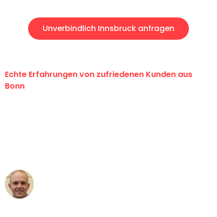
Unverbindlich Innsbruck anfragen
Echte Erfahrungen von zufriedenen Kunden aus
Bonn
"Erste Klasse! Ein großes Dankeschön
an das gesamte Team von Baum
Umzugsservice für ihren
außergewöhnlichen Service!"
Frederik F.
Umzug in Bonn