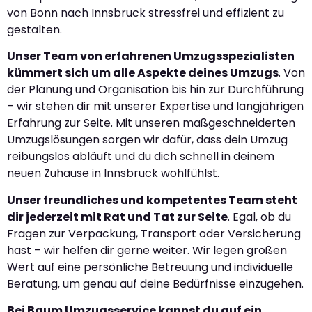
von Bonn nach Innsbruck stressfrei und effizient zu
gestalten.
Unser Team von erfahrenen Umzugsspezialisten
kümmert sich um alle Aspekte deines Umzugs
. Von
der Planung und Organisation bis hin zur Durchführung
– wir stehen dir mit unserer Expertise und langjährigen
Erfahrung zur Seite. Mit unseren maßgeschneiderten
Umzugslösungen sorgen wir dafür, dass dein Umzug
reibungslos abläuft und du dich schnell in deinem
neuen Zuhause in Innsbruck wohlfühlst.
Unser freundliches und kompetentes Team steht
dir jederzeit mit Rat und Tat zur Seite
. Egal, ob du
Fragen zur Verpackung, Transport oder Versicherung
hast – wir helfen dir gerne weiter. Wir legen großen
Wert auf eine persönliche Betreuung und individuelle
Beratung, um genau auf deine Bedürfnisse einzugehen.
Bei Baum Umzugsservice kannst du auf ein