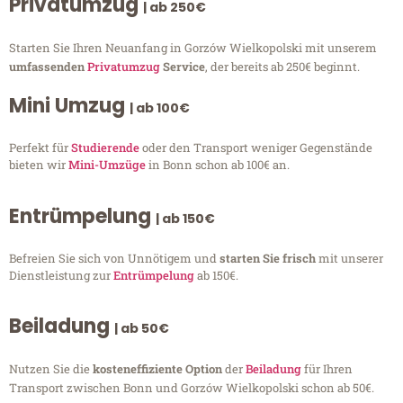
Privatumzug
| ab 250€
Starten Sie Ihren Neuanfang in Gorzów Wielkopolski mit unserem
umfassenden
Privatumzug
Service
, der bereits ab 250€ beginnt.
Mini Umzug
| ab 100€
Perfekt für
Studierende
oder den Transport weniger Gegenstände
bieten wir
Mini-Umzüge
in Bonn schon ab 100€ an.
Entrümpelung
| ab 150€
Befreien Sie sich von Unnötigem und
starten Sie frisch
mit unserer
Dienstleistung zur
Entrümpelung
ab 150€.
Beiladung
| ab 50€
Nutzen Sie die
kosteneffiziente Option
der
Beiladung
für Ihren
Transport zwischen Bonn und Gorzów Wielkopolski schon ab 50€.