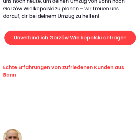
uns noch heute, um deinen Umzug von Bonn nach
Gorzów Wielkopolski zu planen – wir freuen uns
darauf, dir bei deinem Umzug zu helfen!
Unverbindlich Gorzów Wielkopolski anfragen
Echte Erfahrungen von zufriedenen Kunden aus
Bonn
"Erste Klasse! Ein großes Dankeschön
an das gesamte Team von Baum
Umzugsservice für ihren
außergewöhnlichen Service!"
Frederik F.