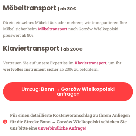
Möbeltransport
| ab 80€
Ob ein einzelnes Möbelstück oder mehrere, wir transportieren Ihre
Möbel sicher beim
Möbeltransport
nach Gorzów Wielkopolski
preiswert ab 80€.
Klaviertransport
| ab 200€
Vertrauen Sie auf unsere Expertise im
Klaviertransport
, um
Ihr
wertvolles Instrument sicher
ab 200€ zu befördern.
Umzug:
Bonn → Gorzów Wielkopolski
anfragen
Für einen detaillierte Kostenvoranschlag zu Ihrem Anliegen
für die Strecke Bonn → Gorzów Wielkopolski schicken Sie
uns bitte eine
unverbindliche Anfrage!