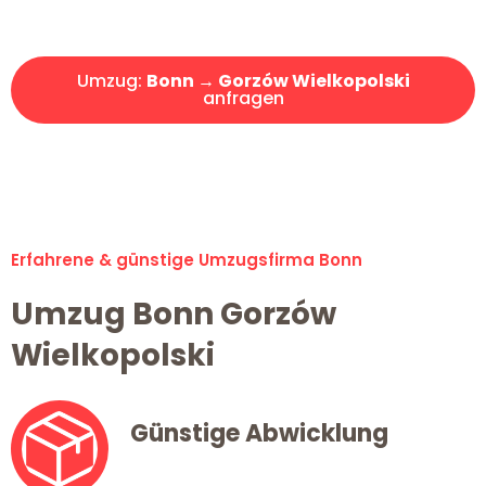
Angebot erhalten in unter 30 Minuten!
Umzug:
Bonn → Gorzów Wielkopolski
anfragen
Alle Umzugsanfragen sind zu 100% kostenlos & unverbindlich!
Erfahrene & günstige Umzugsfirma Bonn
Umzug Bonn Gorzów
Wielkopolski
Günstige Abwicklung