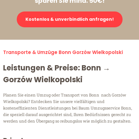
sparen Sie mind. 50€!
Kostenlos & unverbindlich anfragen!
Transporte & Umzüge Bonn Gorzów Wielkopolski
Leistungen & Preise: Bonn →
Gorzów Wielkopolski
Planen Sie einen Umzug oder Transport von Bonn nach Gorzów
Wielkopolski? Entdecken Sie unsere vielfältigen und
kosteneffizienten Dienstleistungen bei Baum Umzugsservice Bonn,
die speziell darauf ausgerichtet sind, Ihren Bedürfnissen gerecht zu
werden und den Übergang so reibungslos wie möglich zu gestalten.