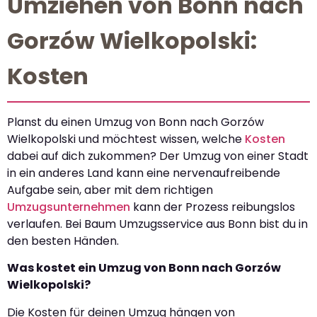
Umziehen von Bonn nach
Gorzów Wielkopolski:
Kosten
Planst du einen Umzug von Bonn nach Gorzów
Wielkopolski und möchtest wissen, welche
Kosten
dabei auf dich zukommen? Der Umzug von einer Stadt
in ein anderes Land kann eine nervenaufreibende
Aufgabe sein, aber mit dem richtigen
Umzugsunternehmen
kann der Prozess reibungslos
verlaufen. Bei Baum Umzugsservice aus Bonn bist du in
den besten Händen.
Was kostet ein Umzug von Bonn nach Gorzów
Wielkopolski?
Die Kosten für deinen Umzug hängen von