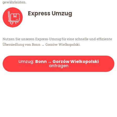
gewährleisten.
Express Umzug
Nutzen Sie unseren Express-Umzug für eine schnelle und effiziente
Übersiedlung von Bonn → Gorzów Wielkopolski.
Umzug:
Bonn → Gorzów Wielkopolski
anfragen
Kostenlose Beratung!
Sie haben Fragen?
Sie haben Fragen zu Ihrem Transport oder benötigen eine Beratung