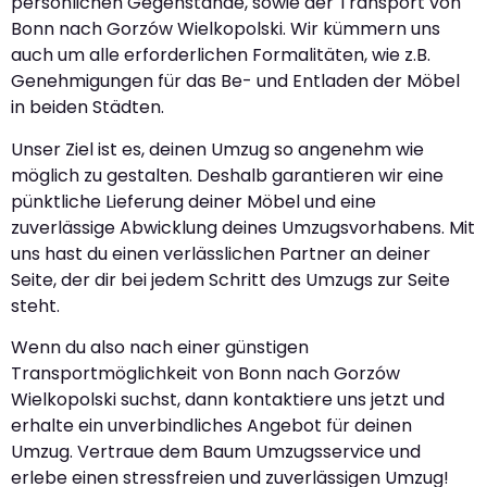
persönlichen Gegenstände, sowie der Transport von
Bonn nach Gorzów Wielkopolski. Wir kümmern uns
auch um alle erforderlichen Formalitäten, wie z.B.
Genehmigungen für das Be- und Entladen der Möbel
in beiden Städten.
Unser Ziel ist es, deinen Umzug so angenehm wie
möglich zu gestalten. Deshalb garantieren wir eine
pünktliche Lieferung deiner Möbel und eine
zuverlässige Abwicklung deines Umzugsvorhabens. Mit
uns hast du einen verlässlichen Partner an deiner
Seite, der dir bei jedem Schritt des Umzugs zur Seite
steht.
Wenn du also nach einer günstigen
Transportmöglichkeit von Bonn nach Gorzów
Wielkopolski suchst, dann kontaktiere uns jetzt und
erhalte ein unverbindliches Angebot für deinen
Umzug. Vertraue dem Baum Umzugsservice und
erlebe einen stressfreien und zuverlässigen Umzug!