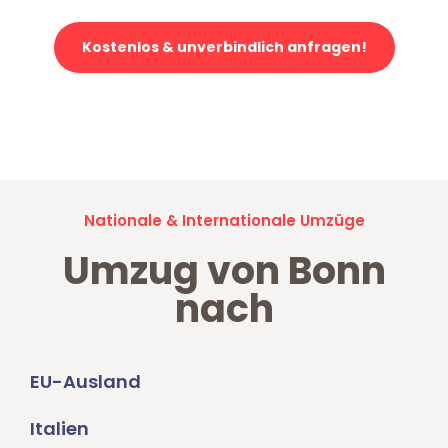
Kostenlos & unverbindlich anfragen!
Jetzt anfragen und der nächste glückliche Kunde werden. Alle
Umzugsanfragen sind zu
100% kostenlos & unverbindlich!
Nationale & Internationale Umzüge
Umzug von Bonn
nach
EU-Ausland
Italien