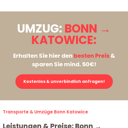
UMZUG:
BONN →
KATOWICE:
Erhalten Sie hier den
besten Preis
&
sparen Sie mind. 50€!
Kostenlos & unverbindlich anfragen!
Transporte & Umzüge Bonn Katowice
Leistungen & Preise: Bonn →