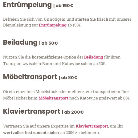
Entrümpelung
| ab 150€
Befreien Sie sich von Unnötigem und
starten Sie frisch
mit unserer
Dienstleistung zur
Entrümpelung
ab 150€.
Beiladung
| ab 50€
Nutzen Sie die
kosteneffiziente Option
der
Beiladung
für Ihren
Transport zwischen Bonn und Katowice schon ab 50€.
Möbeltransport
| ab 80€
Ob ein einzelnes Möbelstück oder mehrere, wir transportieren Ihre
Möbel sicher beim
Möbeltransport
nach Katowice preiswert ab 80€.
Klaviertransport
| ab 200€
Vertrauen Sie auf unsere Expertise im
Klaviertransport
, um
Ihr
wertvolles Instrument sicher
ab 200€ zu befördern.