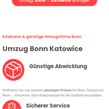
Umzug:
Bonn → Katowice
anfragen
Alle Umzugsanfragen sind zu 100% kostenlos & unverbindlich!
Erfahrene & günstige Umzugsfirma Bonn
Umzug Bonn Katowice
Günstige Abwicklung
Profitieren Sie von unseren
günstigen Preisen
für Ihren Umzug von
Bonn → Katowice, ohne Kompromisse bei der Qualität einzugehen.
Sicherer Service