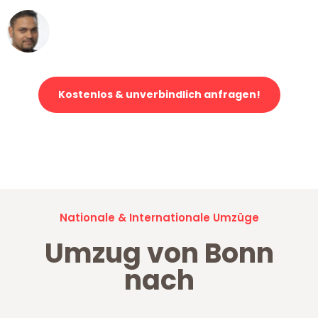
Ümit Y.
Klaviertransport in Bonn
Kostenlos & unverbindlich anfragen!
Jetzt anfragen und der nächste glückliche Kunde werden. Alle
Umzugsanfragen sind zu
100% kostenlos & unverbindlich!
Nationale & Internationale Umzüge
Umzug von Bonn
nach