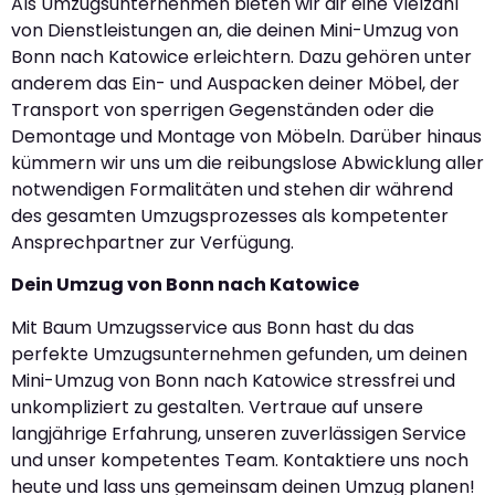
Als Umzugsunternehmen bieten wir dir eine Vielzahl
von Dienstleistungen an, die deinen Mini-Umzug von
Bonn nach Katowice erleichtern. Dazu gehören unter
anderem das Ein- und Auspacken deiner Möbel, der
Transport von sperrigen Gegenständen oder die
Demontage und Montage von Möbeln. Darüber hinaus
kümmern wir uns um die reibungslose Abwicklung aller
notwendigen Formalitäten und stehen dir während
des gesamten Umzugsprozesses als kompetenter
Ansprechpartner zur Verfügung.
Dein Umzug von Bonn nach Katowice
Mit Baum Umzugsservice aus Bonn hast du das
perfekte Umzugsunternehmen gefunden, um deinen
Mini-Umzug von Bonn nach Katowice stressfrei und
unkompliziert zu gestalten. Vertraue auf unsere
langjährige Erfahrung, unseren zuverlässigen Service
und unser kompetentes Team. Kontaktiere uns noch
heute und lass uns gemeinsam deinen Umzug planen!