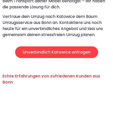
beim Transport deiner Möbel benötigst – wir haben
die passende Lösung für dich.
Vertraue dein Umzug nach Katowice dem Baum
Umzugsservice aus Bonn an. Kontaktiere uns noch
heute für ein unverbindliches Angebot und lass uns
gemeinsam deinen stressfreien Umzug planen.
Unverbindlich Katowice anfragen
Echte Erfahrungen von zufriedenen Kunden aus
Bonn
"Erste Klasse! Ein großes Dankeschön
an das gesamte Team von Baum
Umzugsservice für ihren