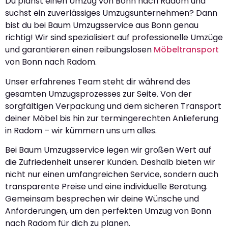
Du planst einen Umzug von Bonn nach Radom und
suchst ein zuverlässiges Umzugsunternehmen? Dann
bist du bei Baum Umzugsservice aus Bonn genau
richtig! Wir sind spezialisiert auf professionelle Umzüge
und garantieren einen reibungslosen
Möbeltransport
von Bonn nach Radom.
Unser erfahrenes Team steht dir während des
gesamten Umzugsprozesses zur Seite. Von der
sorgfältigen Verpackung und dem sicheren Transport
deiner Möbel bis hin zur termingerechten Anlieferung
in Radom – wir kümmern uns um alles.
Bei Baum Umzugsservice legen wir großen Wert auf
die Zufriedenheit unserer Kunden. Deshalb bieten wir
nicht nur einen umfangreichen Service, sondern auch
transparente Preise und eine individuelle Beratung.
Gemeinsam besprechen wir deine Wünsche und
Anforderungen, um den perfekten Umzug von Bonn
nach Radom für dich zu planen.