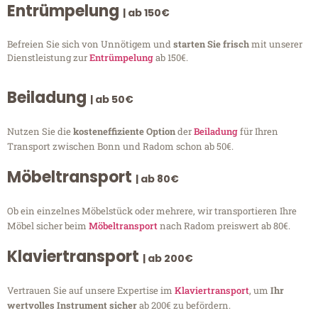
Entrümpelung
| ab 150€
Befreien Sie sich von Unnötigem und
starten Sie frisch
mit unserer
Dienstleistung zur
Entrümpelung
ab 150€.
Beiladung
| ab 50€
Nutzen Sie die
kosteneffiziente Option
der
Beiladung
für Ihren
Transport zwischen Bonn und Radom schon ab 50€.
Möbeltransport
| ab 80€
Ob ein einzelnes Möbelstück oder mehrere, wir transportieren Ihre
Möbel sicher beim
Möbeltransport
nach Radom preiswert ab 80€.
Klaviertransport
| ab 200€
Vertrauen Sie auf unsere Expertise im
Klaviertransport
, um
Ihr
wertvolles Instrument sicher
ab 200€ zu befördern.