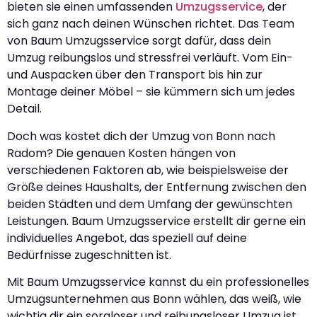
bieten sie einen umfassenden
Umzugsservice
, der
sich ganz nach deinen Wünschen richtet. Das Team
von Baum Umzugsservice sorgt dafür, dass dein
Umzug reibungslos und stressfrei verläuft. Vom Ein-
und Auspacken über den Transport bis hin zur
Montage deiner Möbel – sie kümmern sich um jedes
Detail.
Doch was kostet dich der Umzug von Bonn nach
Radom? Die genauen Kosten hängen von
verschiedenen Faktoren ab, wie beispielsweise der
Größe deines Haushalts, der Entfernung zwischen den
beiden Städten und dem Umfang der gewünschten
Leistungen. Baum Umzugsservice erstellt dir gerne ein
individuelles Angebot, das speziell auf deine
Bedürfnisse zugeschnitten ist.
Mit Baum Umzugsservice kannst du ein professionelles
Umzugsunternehmen aus Bonn wählen, das weiß, wie
wichtig dir ein sorgloser und reibungsloser Umzug ist.