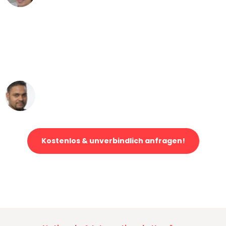
"Mein Klavier kam in unter 24 Stunden
ohne einen Kratzer an - ein
erstklassiger Service!"
Ümit Y.
Klaviertransport in Bonn
Kostenlos & unverbindlich anfragen!
Jetzt anfragen und der nächste glückliche Kunde werden. Alle
Umzugsanfragen sind zu
100% kostenlos & unverbindlich!