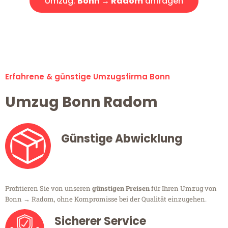
Umzug:
Bonn → Radom
anfragen
Alle Umzugsanfragen sind zu 100% kostenlos & unverbindlich!
Erfahrene & günstige Umzugsfirma Bonn
Umzug Bonn Radom
Günstige Abwicklung
Profitieren Sie von unseren
günstigen Preisen
für Ihren Umzug von
Bonn → Radom, ohne Kompromisse bei der Qualität einzugehen.
Sicherer Service