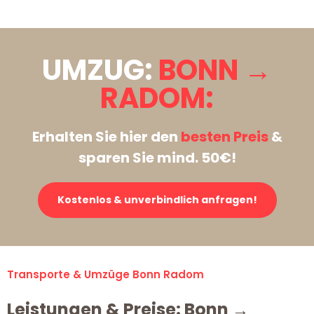
UMZUG:
BONN →
RADOM:
Erhalten Sie hier den
besten Preis
&
sparen Sie mind. 50€!
Kostenlos & unverbindlich anfragen!
Transporte & Umzüge Bonn Radom
Leistungen & Preise: Bonn →