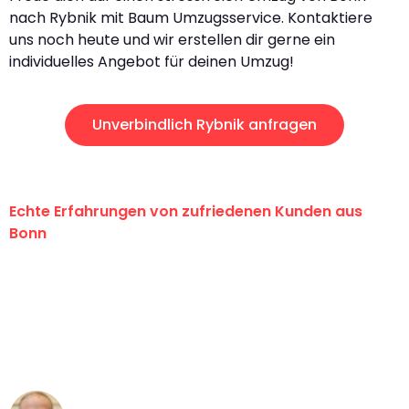
nach Rybnik mit Baum Umzugsservice. Kontaktiere
uns noch heute und wir erstellen dir gerne ein
individuelles Angebot für deinen Umzug!
Unverbindlich Rybnik anfragen
Echte Erfahrungen von zufriedenen Kunden aus
Bonn
"Erste Klasse! Ein großes Dankeschön
an das gesamte Team von Baum
Umzugsservice für ihren
außergewöhnlichen Service!"