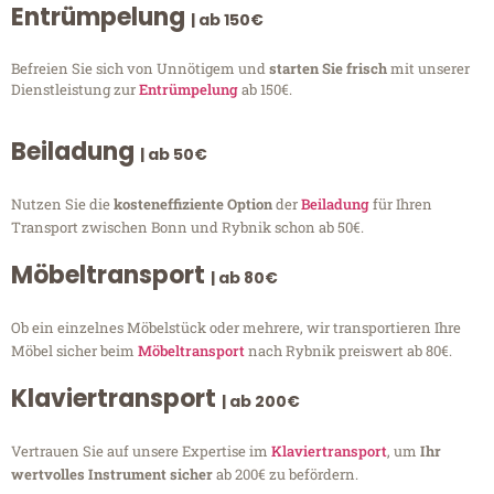
Entrümpelung
| ab 150€
Befreien Sie sich von Unnötigem und
starten Sie frisch
mit unserer
Dienstleistung zur
Entrümpelung
ab 150€.
Beiladung
| ab 50€
Nutzen Sie die
kosteneffiziente Option
der
Beiladung
für Ihren
Transport zwischen Bonn und Rybnik schon ab 50€.
Möbeltransport
| ab 80€
Ob ein einzelnes Möbelstück oder mehrere, wir transportieren Ihre
Möbel sicher beim
Möbeltransport
nach Rybnik preiswert ab 80€.
Klaviertransport
| ab 200€
Vertrauen Sie auf unsere Expertise im
Klaviertransport
, um
Ihr
wertvolles Instrument sicher
ab 200€ zu befördern.