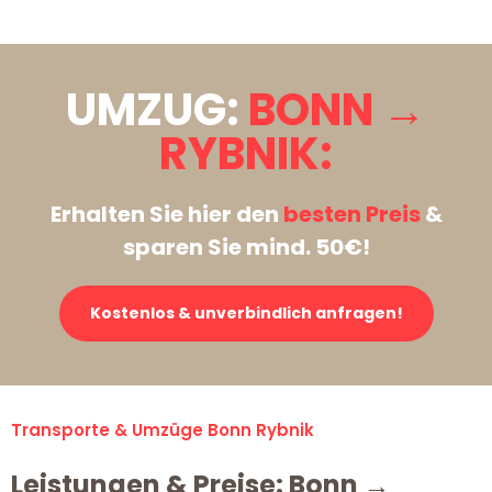
UMZUG:
BONN →
RYBNIK:
Erhalten Sie hier den
besten Preis
&
sparen Sie mind. 50€!
Kostenlos & unverbindlich anfragen!
Transporte & Umzüge Bonn Rybnik
Leistungen & Preise: Bonn →