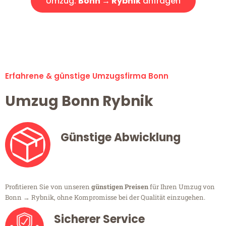
Umzug:
Bonn → Rybnik
anfragen
Alle Umzugsanfragen sind zu 100% kostenlos & unverbindlich!
Erfahrene & günstige Umzugsfirma Bonn
Umzug Bonn Rybnik
Günstige Abwicklung
Profitieren Sie von unseren
günstigen Preisen
für Ihren Umzug von
Bonn → Rybnik, ohne Kompromisse bei der Qualität einzugehen.
Sicherer Service