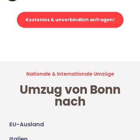
Kostenlos & unverbindlich anfragen!
Jetzt anfragen und der nächste glückliche Kunde werden. Alle
Umzugsanfragen sind zu
100% kostenlos & unverbindlich!
Nationale & Internationale Umzüge
Umzug von Bonn
nach
EU-Ausland
Italien