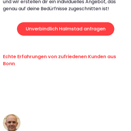
und wir erstellen dir ein individuelles Angebot, das
genau auf deine Bedürfnisse zugeschnitten ist!
Unverbindlich Halmstad anfragen
Echte Erfahrungen von zufriedenen Kunden aus
Bonn
"Erste Klasse! Ein großes Dankeschön
an das gesamte Team von Baum
Umzugsservice für ihren
außergewöhnlichen Service!"
Frederik F.
Umzug in Bonn