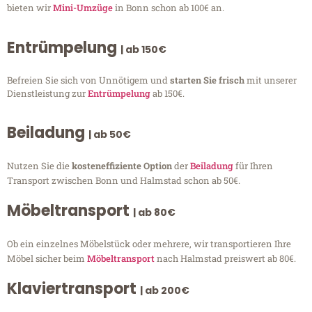
bieten wir
Mini-Umzüge
in Bonn schon ab 100€ an.
Entrümpelung
| ab 150€
Befreien Sie sich von Unnötigem und
starten Sie frisch
mit unserer
Dienstleistung zur
Entrümpelung
ab 150€.
Beiladung
| ab 50€
Nutzen Sie die
kosteneffiziente Option
der
Beiladung
für Ihren
Transport zwischen Bonn und Halmstad schon ab 50€.
Möbeltransport
| ab 80€
Ob ein einzelnes Möbelstück oder mehrere, wir transportieren Ihre
Möbel sicher beim
Möbeltransport
nach Halmstad preiswert ab 80€.
Klaviertransport
| ab 200€