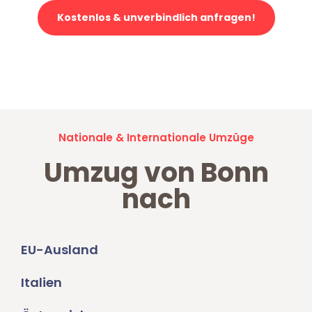
Kostenlos & unverbindlich anfragen!
Jetzt anfragen und der nächste glückliche Kunde werden. Alle
Umzugsanfragen sind zu
100% kostenlos & unverbindlich!
Nationale & Internationale Umzüge
Umzug von Bonn
nach
EU-Ausland
Italien