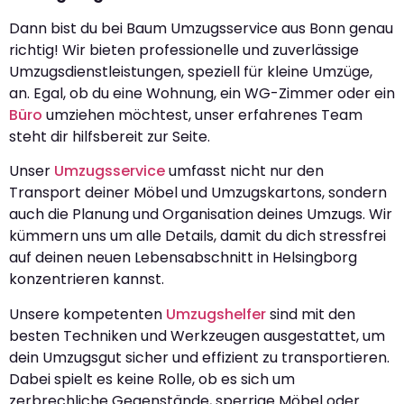
Dann bist du bei Baum Umzugsservice aus Bonn genau
richtig! Wir bieten professionelle und zuverlässige
Umzugsdienstleistungen, speziell für kleine Umzüge,
an. Egal, ob du eine Wohnung, ein WG-Zimmer oder ein
Büro
umziehen möchtest, unser erfahrenes Team
steht dir hilfsbereit zur Seite.
Unser
Umzugsservice
umfasst nicht nur den
Transport deiner Möbel und Umzugskartons, sondern
auch die Planung und Organisation deines Umzugs. Wir
kümmern uns um alle Details, damit du dich stressfrei
auf deinen neuen Lebensabschnitt in Helsingborg
konzentrieren kannst.
Unsere kompetenten
Umzugshelfer
sind mit den
besten Techniken und Werkzeugen ausgestattet, um
dein Umzugsgut sicher und effizient zu transportieren.
Dabei spielt es keine Rolle, ob es sich um
zerbrechliche Gegenstände, sperrige Möbel oder