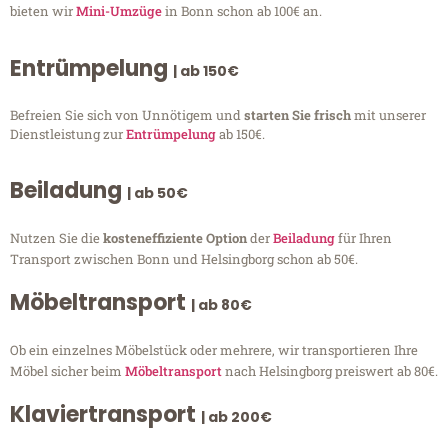
bieten wir
Mini-Umzüge
in Bonn schon ab 100€ an.
Entrümpelung
| ab 150€
Befreien Sie sich von Unnötigem und
starten Sie frisch
mit unserer
Dienstleistung zur
Entrümpelung
ab 150€.
Beiladung
| ab 50€
Nutzen Sie die
kosteneffiziente Option
der
Beiladung
für Ihren
Transport zwischen Bonn und Helsingborg schon ab 50€.
Möbeltransport
| ab 80€
Ob ein einzelnes Möbelstück oder mehrere, wir transportieren Ihre
Möbel sicher beim
Möbeltransport
nach Helsingborg preiswert ab 80€.
Klaviertransport
| ab 200€