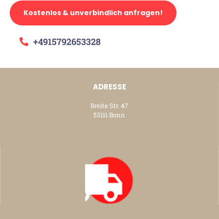
Kostenlos & unverbindlich anfragen!
+4915792653328
ADRESSE
Breite Str. 47
53111 Bonn