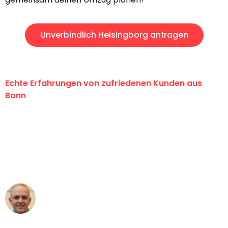
Unverbindlich Helsingborg anfragen
Echte Erfahrungen von zufriedenen Kunden aus
Bonn
"Erste Klasse! Ein großes Dankeschön
an das gesamte Team von Baum
Umzugsservice für ihren
außergewöhnlichen Service!"
Frederik F.
Umzug in Bonn