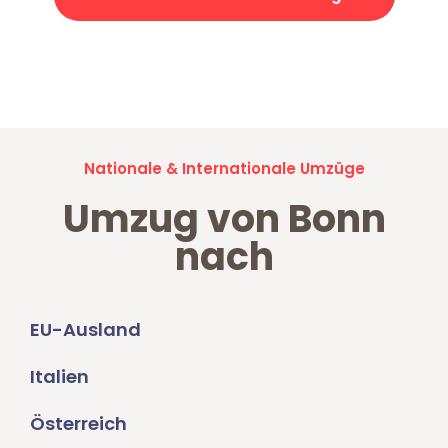
Jetzt anfragen und der nächste glückliche Kunde werden. Alle
Umzugsanfragen sind zu
100% kostenlos & unverbindlich!
Nationale & Internationale Umzüge
Umzug von Bonn
nach
EU-Ausland
Italien
Österreich