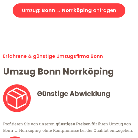
Umzug:
Bonn → Norrköping
anfragen
Alle Umzugsanfragen sind zu 100% kostenlos & unverbindlich!
Erfahrene & günstige Umzugsfirma Bonn
Umzug Bonn Norrköping
Günstige Abwicklung
Profitieren Sie von unseren
günstigen Preisen
für Ihren Umzug von
Bonn → Norrköping, ohne Kompromisse bei der Qualität einzugehen.