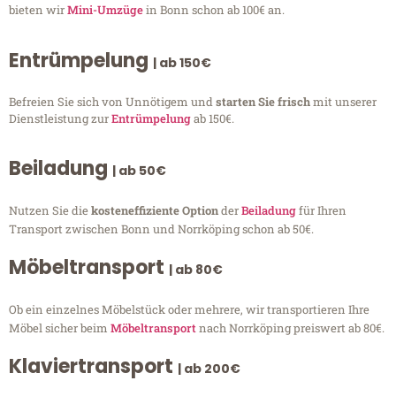
bieten wir
Mini-Umzüge
in Bonn schon ab 100€ an.
Entrümpelung
| ab 150€
Befreien Sie sich von Unnötigem und
starten Sie frisch
mit unserer
Dienstleistung zur
Entrümpelung
ab 150€.
Beiladung
| ab 50€
Nutzen Sie die
kosteneffiziente Option
der
Beiladung
für Ihren
Transport zwischen Bonn und Norrköping schon ab 50€.
Möbeltransport
| ab 80€
Ob ein einzelnes Möbelstück oder mehrere, wir transportieren Ihre
Möbel sicher beim
Möbeltransport
nach Norrköping preiswert ab 80€.
Klaviertransport
| ab 200€