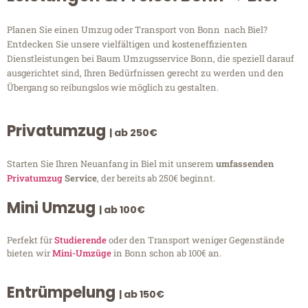
Planen Sie einen Umzug oder Transport von Bonn nach Biel?
Entdecken Sie unsere vielfältigen und kosteneffizienten
Dienstleistungen bei Baum Umzugsservice Bonn, die speziell darauf
ausgerichtet sind, Ihren Bedürfnissen gerecht zu werden und den
Übergang so reibungslos wie möglich zu gestalten.
Privatumzug
| ab 250€
Starten Sie Ihren Neuanfang in Biel mit unserem
umfassenden
Privatumzug
Service
, der bereits ab 250€ beginnt.
Mini Umzug
| ab 100€
Perfekt für
Studierende
oder den Transport weniger Gegenstände
bieten wir
Mini-Umzüge
in Bonn schon ab 100€ an.
Entrümpelung
| ab 150€