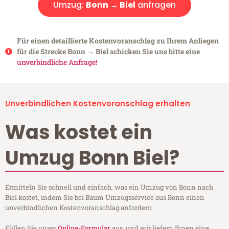
Umzug:
Bonn → Biel
anfragen
Für einen detaillierte Kostenvoranschlag zu Ihrem Anliegen
für die Strecke Bonn → Biel schicken Sie uns bitte eine
unverbindliche Anfrage!
Unverbindlichen Kostenvoranschlag erhalten
Was kostet ein
Umzug Bonn Biel?
Ermitteln Sie schnell und einfach, was ein Umzug von Bonn nach
Biel kostet, indem Sie bei Baum Umzugsservice aus Bonn einen
unverbindlichen Kostenvoranschlag anfordern.
Füllen Sie unser
Online-Formular
aus, und wir liefern Ihnen eine