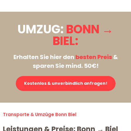
UMZUG:
BONN →
BIEL:
Erhalten Sie hier den
besten Preis
&
sparen Sie mind. 50€!
Kostenlos & unverbindlich anfragen!
Transporte & Umzüge Bonn Biel
Leistungen & Preise: Bonn → Biel