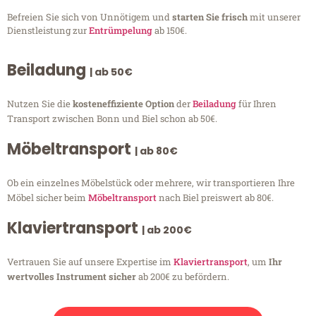
Befreien Sie sich von Unnötigem und
starten Sie frisch
mit unserer
Dienstleistung zur
Entrümpelung
ab 150€.
Beiladung
| ab 50€
Nutzen Sie die
kosteneffiziente Option
der
Beiladung
für Ihren
Transport zwischen Bonn und Biel schon ab 50€.
Möbeltransport
| ab 80€
Ob ein einzelnes Möbelstück oder mehrere, wir transportieren Ihre
Möbel sicher beim
Möbeltransport
nach Biel preiswert ab 80€.
Klaviertransport
| ab 200€
Vertrauen Sie auf unsere Expertise im
Klaviertransport
, um
Ihr
wertvolles Instrument sicher
ab 200€ zu befördern.