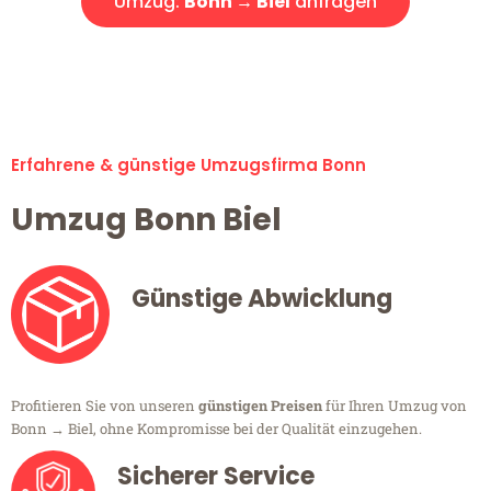
Umzug:
Bonn → Biel
anfragen
Alle Umzugsanfragen sind zu 100% kostenlos & unverbindlich!
Erfahrene & günstige Umzugsfirma Bonn
Umzug Bonn Biel
Günstige Abwicklung
Profitieren Sie von unseren
günstigen Preisen
für Ihren Umzug von
Bonn → Biel, ohne Kompromisse bei der Qualität einzugehen.
Sicherer Service