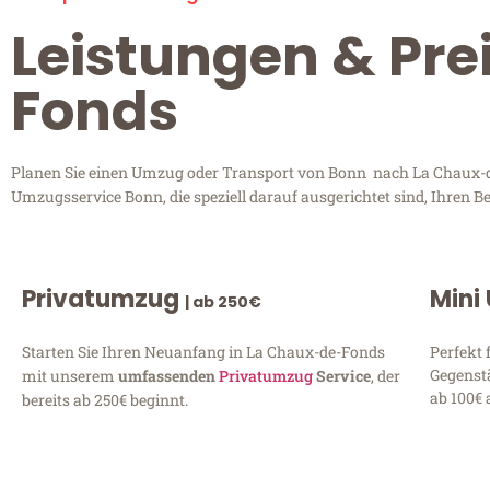
Leistungen & Pre
Fonds
Planen Sie einen Umzug oder Transport von Bonn nach La Chaux-de
Umzugsservice Bonn, die speziell darauf ausgerichtet sind, Ihren 
Privatumzug
Mini
| ab 250€
Starten Sie Ihren Neuanfang in La Chaux-de-Fonds
Perfekt 
Gegenst
mit unserem
umfassenden
Privatumzug
Service
, der
ab 100€ 
bereits ab 250€ beginnt.