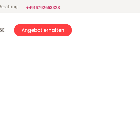
Beratung:
+4915792653328
SE
Angebot erhalten
onds