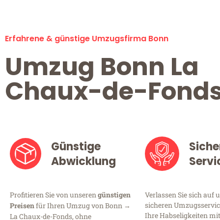
Erfahrene & günstige Umzugsfirma Bonn
Umzug Bonn La
Chaux-de-Fond
Günstige
Siche
Abwicklung
Servi
Profitieren Sie von unseren
günstigen
Verlassen Sie sich auf 
sicheren Umzugsservice
Preisen
für Ihren Umzug von Bonn →
Ihre Habseligkeiten mi
La Chaux-de-Fonds, ohne