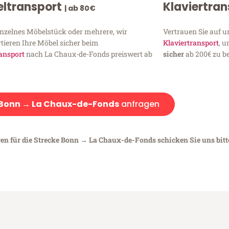
ltransport
Klaviertra
| ab 80€
inzelnes Möbelstück oder mehrere, wir
Vertrauen Sie auf u
tieren Ihre Möbel sicher beim
Klaviertransport
, 
ansport
nach La Chaux-de-Fonds preiswert ab
sicher
ab 200€ zu be
Bonn → La Chaux-de-Fonds
anfragen
gen für die Strecke Bonn → La Chaux-de-Fonds schicken Sie uns bitt