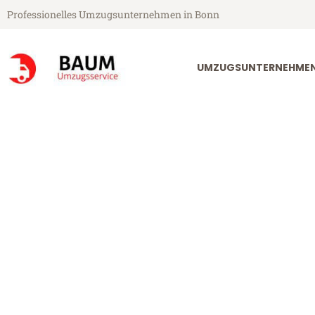
Professionelles Umzugsunternehmen in Bonn
UMZUGSUNTERNEHME
Baum Umzugsservice aus Bonn
Umzug Bonn L
Günstiger Umzug Bonn La Cha