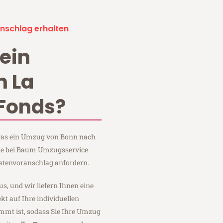
nschlag erhalten
ein
 La
Fonds?
, was ein Umzug von Bonn nach
Sie bei Baum Umzugsservice
stenvoranschlag anfordern.
us, und wir liefern Ihnen eine
fekt auf Ihre individuellen
mmt ist, sodass Sie Ihre Umzug