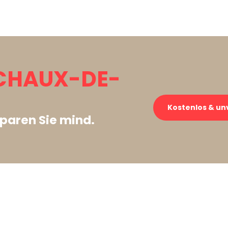
 CHAUX-DE-
Kostenlos & un
paren Sie mind.