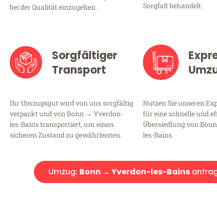
Sorgfalt behandelt.
bei der Qualität einzugehen.
Sorgfältiger
Expr
Transport
Umz
Ihr Umzugsgut wird von uns sorgfältig
Nutzen Sie unseren E
verpackt und von Bonn → Yverdon-
für eine schnelle und ef
les-Bains transportiert, um einen
Übersiedlung von Bon
sicheren Zustand zu gewährleisten.
les-Bains.
Umzug:
Bonn → Yverdon-les-Bains
anfra