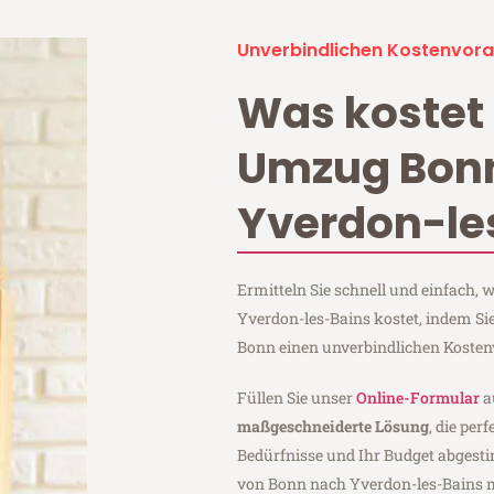
Unverbindlichen Kostenvora
Was kostet 
Umzug Bon
Yverdon-le
Ermitteln Sie schnell und einfach
Yverdon-les-Bains kostet, indem S
Bonn einen unverbindlichen Kosten
Füllen Sie unser
Online-Formular
a
maßgeschneiderte Lösung
, die per
Bedürfnisse und Ihr Budget abgesti
von Bonn nach Yverdon-les-Bains 