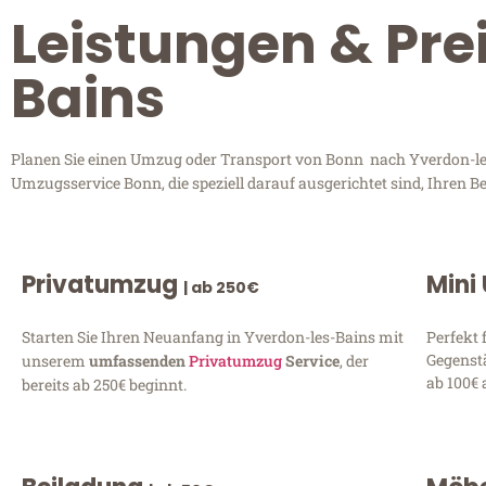
Leistungen & Pre
Bains
Planen Sie einen Umzug oder Transport von Bonn nach Yverdon-les-
Umzugsservice Bonn, die speziell darauf ausgerichtet sind, Ihren 
Privatumzug
Mini
| ab 250€
Starten Sie Ihren Neuanfang in Yverdon-les-Bains mit
Perfekt 
Gegenst
unserem
umfassenden
Privatumzug
Service
, der
ab 100€ 
bereits ab 250€ beginnt.