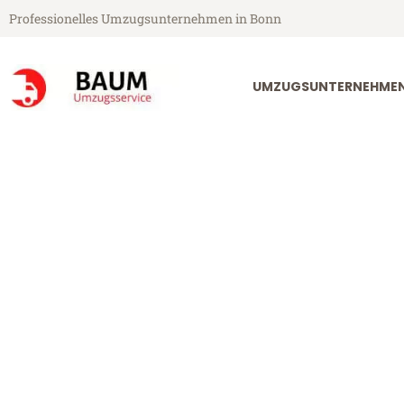
Professionelles Umzugsunternehmen in Bonn
UMZUGSUNTERNEHME
Baum Umzugsservice aus Bonn
Umzug Bonn Y
Günstiger Umzug Bonn Yverdo