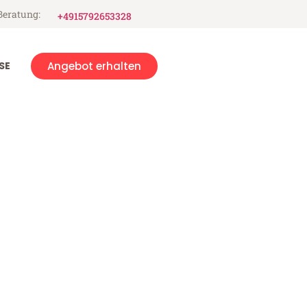
Beratung:
+4915792653328
SE
Angebot erhalten
ins