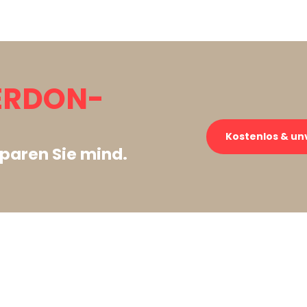
ERDON-
Kostenlos & un
paren Sie mind.