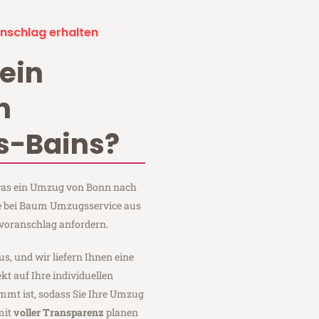
nschlag erhalten
ein
n
s-Bains?
, was ein Umzug von Bonn nach
ie bei Baum Umzugsservice aus
voranschlag anfordern.
us, und wir liefern Ihnen eine
fekt auf Ihre individuellen
mmt ist, sodass Sie Ihre Umzug
mit
voller Transparenz
planen