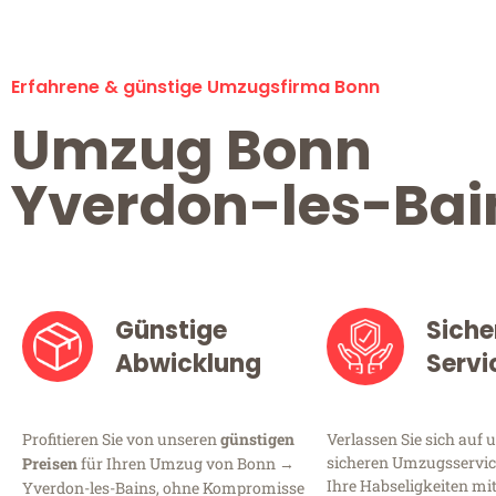
Erfahrene & günstige Umzugsfirma Bonn
Umzug Bonn
Yverdon-les-Bai
Günstige
Siche
Abwicklung
Servi
Profitieren Sie von unseren
günstigen
Verlassen Sie sich auf 
sicheren Umzugsservice
Preisen
für Ihren Umzug von Bonn →
Ihre Habseligkeiten mi
Yverdon-les-Bains, ohne Kompromisse