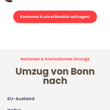
Kostenlos & unverbindlich anfragen!
Jetzt anfragen und der nächste glückliche Kunde werden. Alle
Umzugsanfragen sind zu
100% kostenlos & unverbindlich!
Nationale & Internationale Umzüge
Umzug von Bonn
nach
EU-Ausland