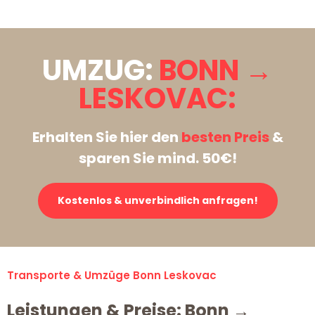
UMZUG:
BONN →
LESKOVAC:
Erhalten Sie hier den
besten Preis
&
sparen Sie mind. 50€!
Kostenlos & unverbindlich anfragen!
Transporte & Umzüge Bonn Leskovac
Leistungen & Preise: Bonn →