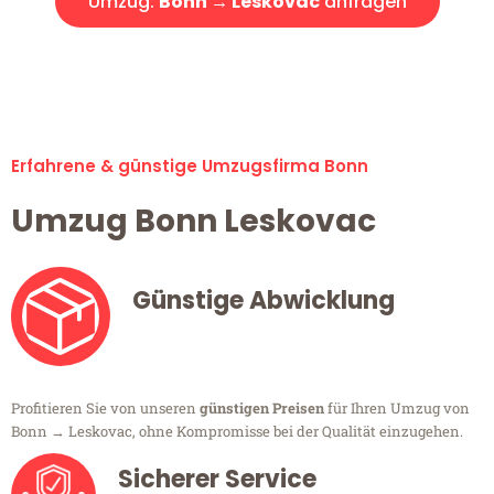
Umzug:
Bonn → Leskovac
anfragen
Alle Umzugsanfragen sind zu 100% kostenlos & unverbindlich!
Erfahrene & günstige Umzugsfirma Bonn
Umzug Bonn Leskovac
Günstige Abwicklung
Profitieren Sie von unseren
günstigen Preisen
für Ihren Umzug von
Bonn → Leskovac, ohne Kompromisse bei der Qualität einzugehen.
Sicherer Service