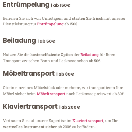
Entrümpelung
| ab 150€
Befreien Sie sich von Unnötigem und
starten Sie frisch
mit unserer
Dienstleistung zur
Entrümpelung
ab 150€.
Beiladung
| ab 50€
Nutzen Sie die
kosteneffiziente Option
der
Beiladung
für Ihren
Transport zwischen Bonn und Leskovac schon ab 50€.
Möbeltransport
| ab 80€
Ob ein einzelnes Möbelstück oder mehrere, wir transportieren Ihre
Möbel sicher beim
Möbeltransport
nach Leskovac preiswert ab 80€.
Klaviertransport
| ab 200€
Vertrauen Sie auf unsere Expertise im
Klaviertransport
, um
Ihr
wertvolles Instrument sicher
ab 200€ zu befördern.