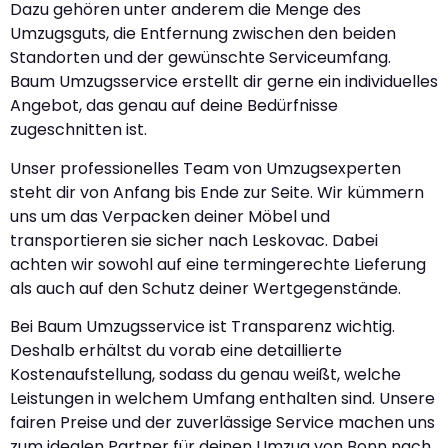
Dazu gehören unter anderem die Menge des
Umzugsguts, die Entfernung zwischen den beiden
Standorten und der gewünschte Serviceumfang.
Baum Umzugsservice erstellt dir gerne ein individuelles
Angebot, das genau auf deine Bedürfnisse
zugeschnitten ist.
Unser professionelles Team von Umzugsexperten
steht dir von Anfang bis Ende zur Seite. Wir kümmern
uns um das Verpacken deiner Möbel und
transportieren sie sicher nach Leskovac. Dabei
achten wir sowohl auf eine termingerechte Lieferung
als auch auf den Schutz deiner Wertgegenstände.
Bei Baum Umzugsservice ist Transparenz wichtig.
Deshalb erhältst du vorab eine detaillierte
Kostenaufstellung, sodass du genau weißt, welche
Leistungen in welchem Umfang enthalten sind. Unsere
fairen Preise und der zuverlässige Service machen uns
zum idealen Partner für deinen Umzug von Bonn nach