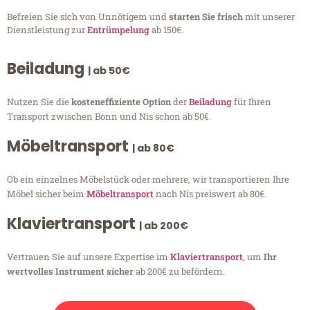
Befreien Sie sich von Unnötigem und
starten Sie frisch
mit unserer
Dienstleistung zur
Entrümpelung
ab 150€.
Beiladung
| ab 50€
Nutzen Sie die
kosteneffiziente Option
der
Beiladung
für Ihren
Transport zwischen Bonn und Nis schon ab 50€.
Möbeltransport
| ab 80€
Ob ein einzelnes Möbelstück oder mehrere, wir transportieren Ihre
Möbel sicher beim
Möbeltransport
nach Nis preiswert ab 80€.
Klaviertransport
| ab 200€
Vertrauen Sie auf unsere Expertise im
Klaviertransport
, um
Ihr
wertvolles Instrument sicher
ab 200€ zu befördern.