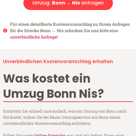
Umzug:
Bonn → Nis
anfragen
Für einen detaillierte Kostenvoranschlag zu Ihrem Anliegen
für die Strecke Bonn → Nis schicken Sie uns bitte eine
unverbindliche Anfrage!
Unverbindlichen Kostenvoranschlag erhalten
Was kostet ein
Umzug Bonn Nis?
Ermitteln Sie schnell und einfach, was ein Umzug von Bonn nach
Nis kostet, indem Sie bei Baum Umzugsservice aus Bonn einen
unverbindlichen Kostenvoranschlag anfordern.
Füllen Sie unser
Online-Formular
aus, und wir liefern Ihnen eine