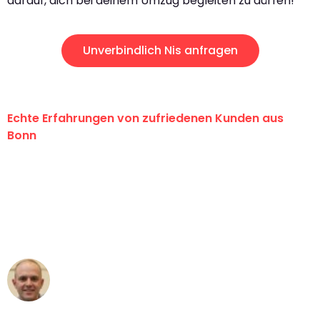
darauf, dich bei deinem Umzug begleiten zu dürfen!
Unverbindlich Nis anfragen
Echte Erfahrungen von zufriedenen Kunden aus
Bonn
"Erste Klasse! Ein großes Dankeschön
an das gesamte Team von Baum
Umzugsservice für ihren
außergewöhnlichen Service!"
Frederik F.
Umzug in Bonn