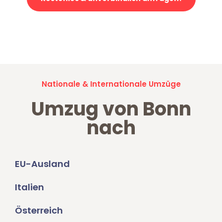
Jetzt anfragen und der nächste glückliche Kunde werden. Alle
Umzugsanfragen sind zu
100% kostenlos & unverbindlich!
Nationale & Internationale Umzüge
Umzug von Bonn
nach
EU-Ausland
Italien
Österreich