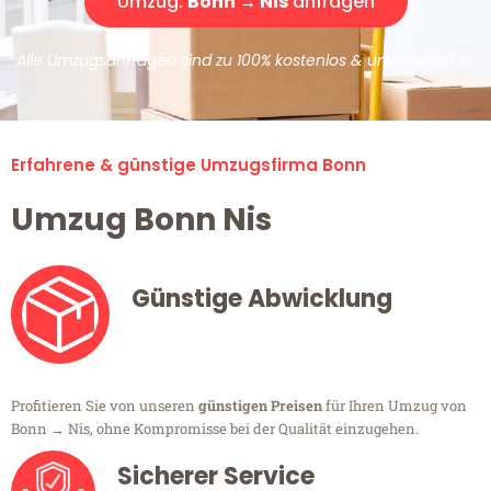
Umzug:
Bonn → Nis
anfragen
Alle Umzugsanfragen sind zu 100% kostenlos & unverbindlich!
Erfahrene & günstige Umzugsfirma Bonn
Umzug Bonn Nis
Günstige Abwicklung
Profitieren Sie von unseren
günstigen Preisen
für Ihren Umzug von
Bonn → Nis, ohne Kompromisse bei der Qualität einzugehen.
Sicherer Service