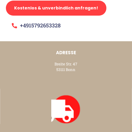
Kostenlos & unverbindlich anfragen!
+4915792653328
ADRESSE
Breite Str. 47
53111 Bonn