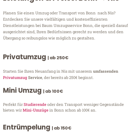
Planen Sie einen Umzug oder Transport von Bonn nach Nis?
Entdecken Sie unsere vielfältigen und kosteneffizienten
Dienstleistungen bei Baum Umzugsservice Bonn, die speziell darauf
ausgerichtet sind, Ihren Bedürfnissen gerecht zu werden und den
Übergang so reibungslos wie möglich zu gestalten.
Privatumzug
| ab 250€
Starten Sie Ihren Neuanfang in Nis mit unserem
umfassenden
Privatumzug
Service
, der bereits ab 250€ beginnt.
Mini Umzug
| ab 100€
Perfekt für
Studierende
oder den Transport weniger Gegenstände
bieten wir
Mini-Umzüge
in Bonn schon ab 100€ an.
Entrümpelung
| ab 150€