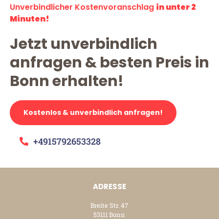
Unverbindlicher Kostenvoranschlag
in unter 2
Minuten!
Jetzt unverbindlich
anfragen & besten Preis in
Bonn erhalten!
Kostenlos & unverbindlich anfragen!
+4915792653328
ADRESSE
Breite Str. 47
53111 Bonn