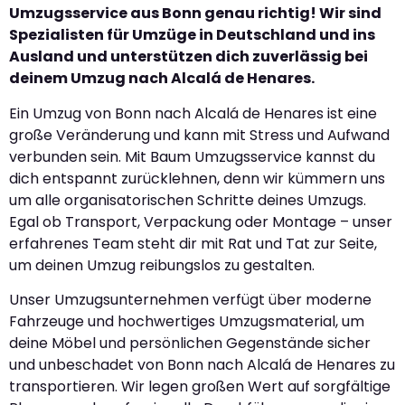
Umzugsservice aus Bonn genau richtig! Wir sind
Spezialisten für Umzüge in Deutschland und ins
Ausland und unterstützen dich zuverlässig bei
deinem Umzug nach Alcalá de Henares.
Ein Umzug von Bonn nach Alcalá de Henares ist eine
große Veränderung und kann mit Stress und Aufwand
verbunden sein. Mit Baum Umzugsservice kannst du
dich entspannt zurücklehnen, denn wir kümmern uns
um alle organisatorischen Schritte deines Umzugs.
Egal ob Transport, Verpackung oder Montage – unser
erfahrenes Team steht dir mit Rat und Tat zur Seite,
um deinen Umzug reibungslos zu gestalten.
Unser Umzugsunternehmen verfügt über moderne
Fahrzeuge und hochwertiges Umzugsmaterial, um
deine Möbel und persönlichen Gegenstände sicher
und unbeschadet von Bonn nach Alcalá de Henares zu
transportieren. Wir legen großen Wert auf sorgfältige