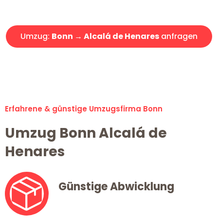
Angebot erhalten in unter 30 Minuten!
Umzug:
Bonn → Alcalá de Henares
anfragen
Alle Umzugsanfragen sind zu 100% kostenlos & unverbindlich!
Erfahrene & günstige Umzugsfirma Bonn
Umzug Bonn Alcalá de
Henares
Günstige Abwicklung