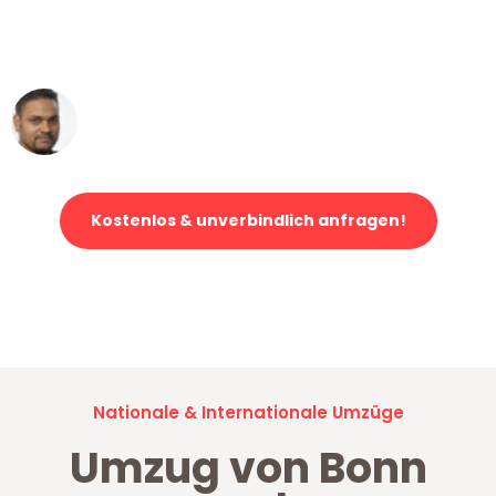
ohne einen Kratzer an - ein
erstklassiger Service!"
Ümit Y.
Klaviertransport in Bonn
Kostenlos & unverbindlich anfragen!
Jetzt anfragen und der nächste glückliche Kunde werden. Alle
Umzugsanfragen sind zu
100% kostenlos & unverbindlich!
Nationale & Internationale Umzüge
Umzug von Bonn