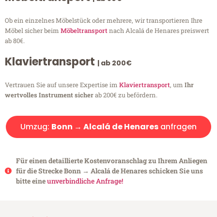
Ob ein einzelnes Möbelstück oder mehrere, wir transportieren Ihre
Möbel sicher beim
Möbeltransport
nach Alcalá de Henares preiswert
ab 80€.
Klaviertransport
| ab 200€
Vertrauen Sie auf unsere Expertise im
Klaviertransport
, um
Ihr
wertvolles Instrument sicher
ab 200€ zu befördern.
Umzug:
Bonn → Alcalá de Henares
anfragen
Für einen detaillierte Kostenvoranschlag zu Ihrem Anliegen
für die Strecke Bonn → Alcalá de Henares schicken Sie uns
bitte eine
unverbindliche Anfrage!