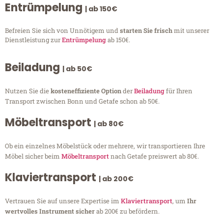
Entrümpelung
| ab 150€
Befreien Sie sich von Unnötigem und
starten Sie frisch
mit unserer
Dienstleistung zur
Entrümpelung
ab 150€.
Beiladung
| ab 50€
Nutzen Sie die
kosteneffiziente Option
der
Beiladung
für Ihren
Transport zwischen Bonn und Getafe schon ab 50€.
Möbeltransport
| ab 80€
Ob ein einzelnes Möbelstück oder mehrere, wir transportieren Ihre
Möbel sicher beim
Möbeltransport
nach Getafe preiswert ab 80€.
Klaviertransport
| ab 200€
Vertrauen Sie auf unsere Expertise im
Klaviertransport
, um
Ihr
wertvolles Instrument sicher
ab 200€ zu befördern.