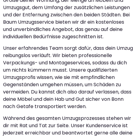
Größe deiner Wohnung, der Menge an Möbeln und
Umzugsgut, dem Umfang der zusätzlichen Leistungen
und der Entfernung zwischen den beiden Städten. Bei
Baum Umzugsservice bieten wir dir ein kostenloses
und unverbindliches Angebot, das genau auf deine
individuellen Bedürfnisse zugeschnitten ist.
Unser erfahrendes Team sorgt dafür, dass dein Umzug
reibungslos verläuft. Wir bieten professionelle
Verpackungs- und Montageservices, sodass du dich
um nichts kümmern musst. Unsere qualifizierten
Umzugsprofis wissen, wie sie mit empfindlichen
Gegenständen umgehen müssen, um Schäden zu
vermeiden. Du kannst dich also darauf verlassen, dass
deine Möbel und dein Hab und Gut sicher von Bonn
nach Getafe transportiert werden.
Während des gesamten Umzugsprozesses stehen wir
dir mit Rat und Tat zur Seite. Unser Kundenservice ist
jederzeit erreichbar und beantwortet gerne alle deine