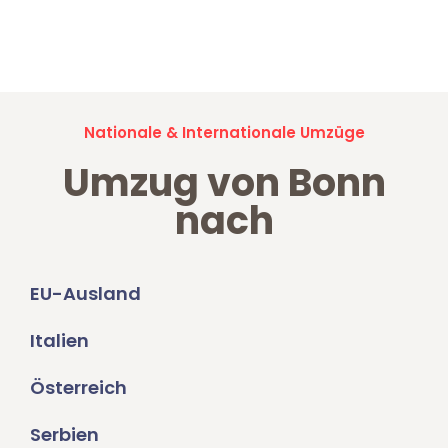
Jetzt anfragen und der nächste glückliche Kunde werden. Alle
Umzugsanfragen sind zu
100% kostenlos & unverbindlich!
Nationale & Internationale Umzüge
Umzug von Bonn
nach
EU-Ausland
Italien
Österreich
Serbien