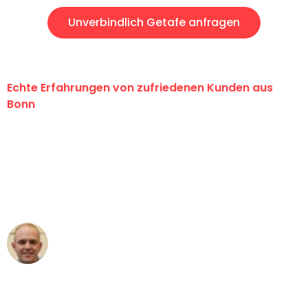
Unverbindlich Getafe anfragen
Echte Erfahrungen von zufriedenen Kunden aus
Bonn
"Erste Klasse! Ein großes Dankeschön
an das gesamte Team von Baum
Umzugsservice für ihren
außergewöhnlichen Service!"
Frederik F.
Umzug in Bonn
"Besser hätte ich mir den Umzug von