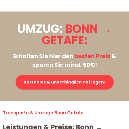
UMZUG:
BONN →
GETAFE:
Erhalten Sie hier den
besten Preis
&
sparen Sie mind. 50€!
Kostenlos & unverbindlich anfragen!
Transporte & Umzüge Bonn Getafe
Leistungen & Preise: Bonn →