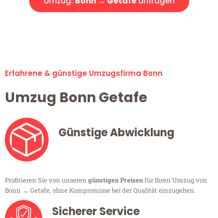
Umzug:
Bonn → Getafe
anfragen
Alle Umzugsanfragen sind zu 100% kostenlos & unverbindlich!
Erfahrene & günstige Umzugsfirma Bonn
Umzug Bonn Getafe
Günstige Abwicklung
Profitieren Sie von unseren
günstigen Preisen
für Ihren Umzug von
Bonn → Getafe, ohne Kompromisse bei der Qualität einzugehen.
Sicherer Service