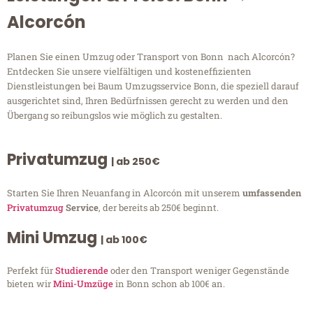
Alcorcón
Planen Sie einen Umzug oder Transport von Bonn nach Alcorcón?
Entdecken Sie unsere vielfältigen und kosteneffizienten
Dienstleistungen bei Baum Umzugsservice Bonn, die speziell darauf
ausgerichtet sind, Ihren Bedürfnissen gerecht zu werden und den
Übergang so reibungslos wie möglich zu gestalten.
Privatumzug
| ab 250€
Starten Sie Ihren Neuanfang in Alcorcón mit unserem
umfassenden
Privatumzug
Service
, der bereits ab 250€ beginnt.
Mini Umzug
| ab 100€
Perfekt für
Studierende
oder den Transport weniger Gegenstände
bieten wir
Mini-Umzüge
in Bonn schon ab 100€ an.