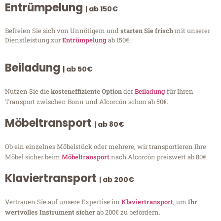
Entrümpelung
| ab 150€
Befreien Sie sich von Unnötigem und
starten Sie frisch
mit unserer
Dienstleistung zur
Entrümpelung
ab 150€.
Beiladung
| ab 50€
Nutzen Sie die
kosteneffiziente Option
der
Beiladung
für Ihren
Transport zwischen Bonn und Alcorcón schon ab 50€.
Möbeltransport
| ab 80€
Ob ein einzelnes Möbelstück oder mehrere, wir transportieren Ihre
Möbel sicher beim
Möbeltransport
nach Alcorcón preiswert ab 80€.
Klaviertransport
| ab 200€
Vertrauen Sie auf unsere Expertise im
Klaviertransport
, um
Ihr
wertvolles Instrument sicher
ab 200€ zu befördern.