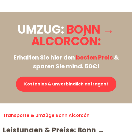
UMZUG:
BONN →
ALCORCÓN:
Erhalten Sie hier den
besten Preis
&
sparen Sie mind. 50€!
Kostenlos & unverbindlich anfragen!
Transporte & Umzüge Bonn Alcorcón
Leistungen & Preise: Bonn →