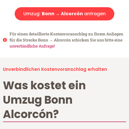
Umzug:
Bonn → Alcorcón
anfragen
Für einen detaillierte Kostenvoranschlag zu Ihrem Anliegen
für die Strecke Bonn → Alcorcón schicken Sie uns bitte eine
unverbindliche Anfrage!
Unverbindlichen Kostenvoranschlag erhalten
Was kostet ein
Umzug Bonn
Alcorcón?