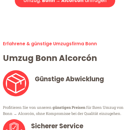
Umzug:
Bonn → Alcorcón
anfragen
Alle Umzugsanfragen sind zu 100% kostenlos & unverbindlich!
Erfahrene & günstige Umzugsfirma Bonn
Umzug Bonn Alcorcón
Günstige Abwicklung
Profitieren Sie von unseren
günstigen Preisen
für Ihren Umzug von
Bonn → Alcorcón, ohne Kompromisse bei der Qualität einzugehen.
Sicherer Service