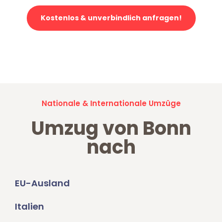
Kostenlos & unverbindlich anfragen!
Jetzt anfragen und der nächste glückliche Kunde werden. Alle
Umzugsanfragen sind zu
100% kostenlos & unverbindlich!
Nationale & Internationale Umzüge
Umzug von Bonn
nach
EU-Ausland
Italien