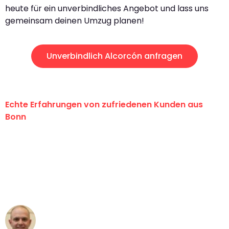
heute für ein unverbindliches Angebot und lass uns
gemeinsam deinen Umzug planen!
Unverbindlich Alcorcón anfragen
Echte Erfahrungen von zufriedenen Kunden aus
Bonn
"Erste Klasse! Ein großes Dankeschön
an das gesamte Team von Baum
Umzugsservice für ihren
außergewöhnlichen Service!"
Frederik F.
Umzug in Bonn