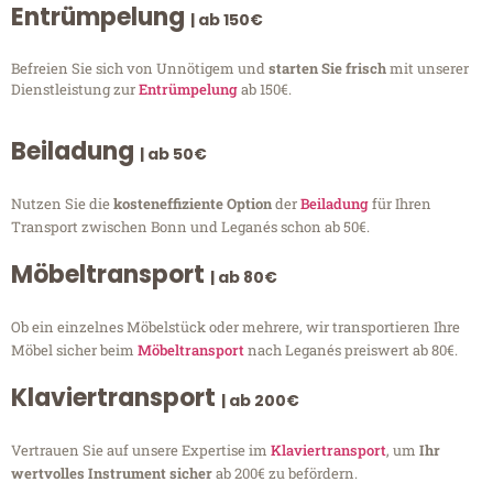
Entrümpelung
| ab 150€
Befreien Sie sich von Unnötigem und
starten Sie frisch
mit unserer
Dienstleistung zur
Entrümpelung
ab 150€.
Beiladung
| ab 50€
Nutzen Sie die
kosteneffiziente Option
der
Beiladung
für Ihren
Transport zwischen Bonn und Leganés schon ab 50€.
Möbeltransport
| ab 80€
Ob ein einzelnes Möbelstück oder mehrere, wir transportieren Ihre
Möbel sicher beim
Möbeltransport
nach Leganés preiswert ab 80€.
Klaviertransport
| ab 200€
Vertrauen Sie auf unsere Expertise im
Klaviertransport
, um
Ihr
wertvolles Instrument sicher
ab 200€ zu befördern.