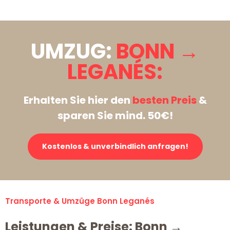
UMZUG:
BONN →
LEGANÉS:
Erhalten Sie hier den
besten Preis
&
sparen Sie mind. 50€!
Kostenlos & unverbindlich anfragen!
Transporte & Umzüge Bonn Leganés
Leistungen & Preise: Bonn →