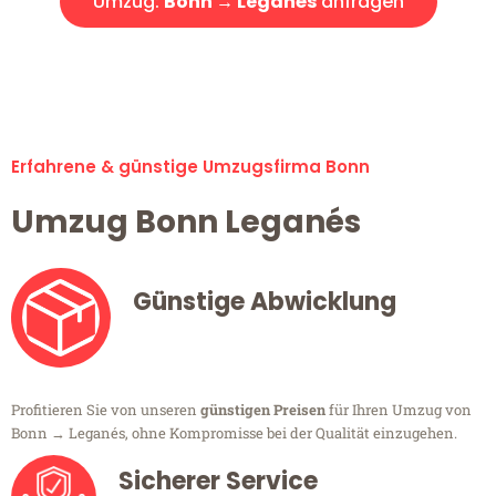
Umzug:
Bonn → Leganés
anfragen
Alle Umzugsanfragen sind zu 100% kostenlos & unverbindlich!
Erfahrene & günstige Umzugsfirma Bonn
Umzug Bonn Leganés
Günstige Abwicklung
Profitieren Sie von unseren
günstigen Preisen
für Ihren Umzug von
Bonn → Leganés, ohne Kompromisse bei der Qualität einzugehen.
Sicherer Service