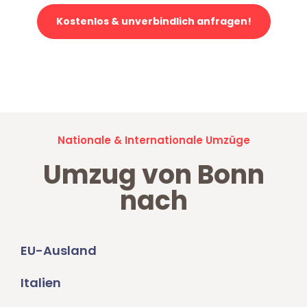
Kostenlos & unverbindlich anfragen!
Jetzt anfragen und der nächste glückliche Kunde werden. Alle
Umzugsanfragen sind zu
100% kostenlos & unverbindlich!
Nationale & Internationale Umzüge
Umzug von Bonn
nach
EU-Ausland
Italien