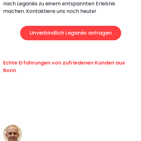
nach Leganés zu einem entspannten Erlebnis
machen. Kontaktiere uns noch heute!
Unverbindlich Leganés anfragen
Echte Erfahrungen von zufriedenen Kunden aus
Bonn
"Erste Klasse! Ein großes Dankeschön
an das gesamte Team von Baum
Umzugsservice für ihren
außergewöhnlichen Service!"
Frederik F.
Umzug in Bonn