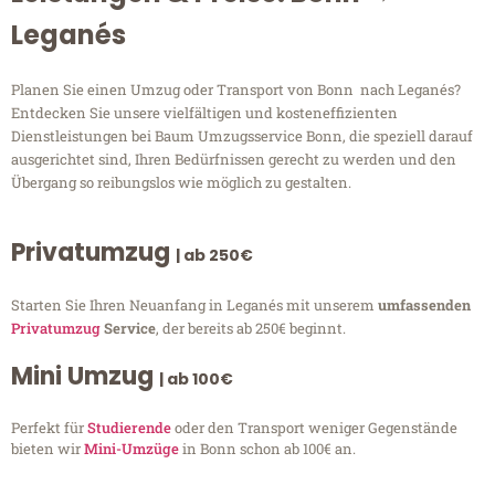
Leganés
Planen Sie einen Umzug oder Transport von Bonn nach Leganés?
Entdecken Sie unsere vielfältigen und kosteneffizienten
Dienstleistungen bei Baum Umzugsservice Bonn, die speziell darauf
ausgerichtet sind, Ihren Bedürfnissen gerecht zu werden und den
Übergang so reibungslos wie möglich zu gestalten.
Privatumzug
| ab 250€
Starten Sie Ihren Neuanfang in Leganés mit unserem
umfassenden
Privatumzug
Service
, der bereits ab 250€ beginnt.
Mini Umzug
| ab 100€
Perfekt für
Studierende
oder den Transport weniger Gegenstände
bieten wir
Mini-Umzüge
in Bonn schon ab 100€ an.