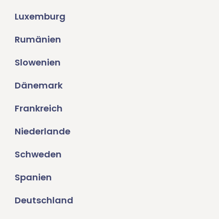
Luxemburg
Rumänien
Slowenien
Dänemark
Frankreich
Niederlande
Schweden
Spanien
Deutschland