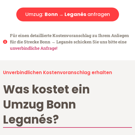
Umzug:
Bonn → Leganés
anfragen
Für einen detaillierte Kostenvoranschlag zu Ihrem Anliegen
für die Strecke Bonn → Leganés schicken Sie uns bitte eine
unverbindliche Anfrage!
Unverbindlichen Kostenvoranschlag erhalten
Was kostet ein
Umzug Bonn
Leganés?