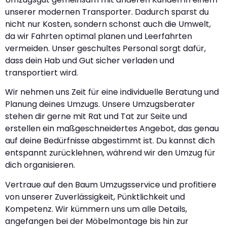
unserer modernen Transporter. Dadurch sparst du
nicht nur Kosten, sondern schonst auch die Umwelt,
da wir Fahrten optimal planen und Leerfahrten
vermeiden. Unser geschultes Personal sorgt dafür,
dass dein Hab und Gut sicher verladen und
transportiert wird.
Wir nehmen uns Zeit für eine individuelle Beratung und
Planung deines Umzugs. Unsere Umzugsberater
stehen dir gerne mit Rat und Tat zur Seite und
erstellen ein maßgeschneidertes Angebot, das genau
auf deine Bedürfnisse abgestimmt ist. Du kannst dich
entspannt zurücklehnen, während wir den Umzug für
dich organisieren.
Vertraue auf den Baum Umzugsservice und profitiere
von unserer Zuverlässigkeit, Pünktlichkeit und
Kompetenz. Wir kümmern uns um alle Details,
angefangen bei der Möbelmontage bis hin zur