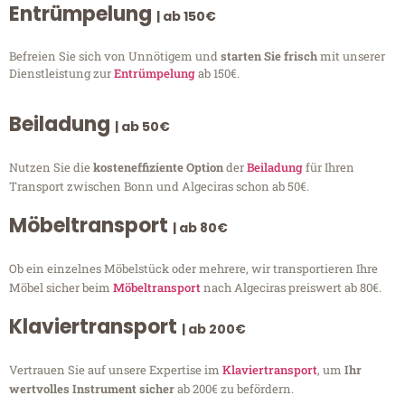
Entrümpelung
| ab 150€
Befreien Sie sich von Unnötigem und
starten Sie frisch
mit unserer
Dienstleistung zur
Entrümpelung
ab 150€.
Beiladung
| ab 50€
Nutzen Sie die
kosteneffiziente Option
der
Beiladung
für Ihren
Transport zwischen Bonn und Algeciras schon ab 50€.
Möbeltransport
| ab 80€
Ob ein einzelnes Möbelstück oder mehrere, wir transportieren Ihre
Möbel sicher beim
Möbeltransport
nach Algeciras preiswert ab 80€.
Klaviertransport
| ab 200€
Vertrauen Sie auf unsere Expertise im
Klaviertransport
, um
Ihr
wertvolles Instrument sicher
ab 200€ zu befördern.