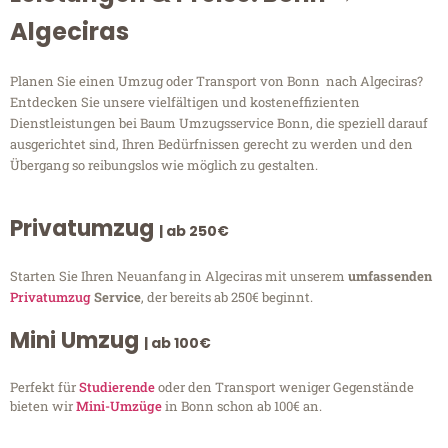
Algeciras
Planen Sie einen Umzug oder Transport von Bonn nach Algeciras?
Entdecken Sie unsere vielfältigen und kosteneffizienten
Dienstleistungen bei Baum Umzugsservice Bonn, die speziell darauf
ausgerichtet sind, Ihren Bedürfnissen gerecht zu werden und den
Übergang so reibungslos wie möglich zu gestalten.
Privatumzug
| ab 250€
Starten Sie Ihren Neuanfang in Algeciras mit unserem
umfassenden
Privatumzug
Service
, der bereits ab 250€ beginnt.
Mini Umzug
| ab 100€
Perfekt für
Studierende
oder den Transport weniger Gegenstände
bieten wir
Mini-Umzüge
in Bonn schon ab 100€ an.