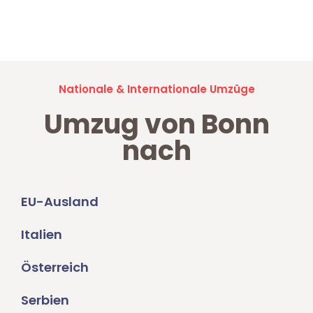
Jetzt anfragen und der nächste glückliche Kunde werden. Alle
Umzugsanfragen sind zu
100% kostenlos & unverbindlich!
Nationale & Internationale Umzüge
Umzug von Bonn
nach
EU-Ausland
Italien
Österreich
Serbien