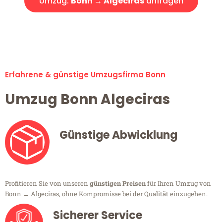
Umzug:
Bonn → Algeciras
anfragen
Alle Umzugsanfragen sind zu 100% kostenlos & unverbindlich!
Erfahrene & günstige Umzugsfirma Bonn
Umzug Bonn Algeciras
Günstige Abwicklung
Profitieren Sie von unseren
günstigen Preisen
für Ihren Umzug von
Bonn → Algeciras, ohne Kompromisse bei der Qualität einzugehen.
Sicherer Service