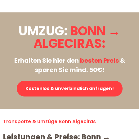
UMZUG:
BONN →
ALGECIRAS:
Erhalten Sie hier den
besten Preis
&
sparen Sie mind. 50€!
Kostenlos & unverbindlich anfragen!
Transporte & Umzüge Bonn Algeciras
Leistungen & Preise: Bonn →