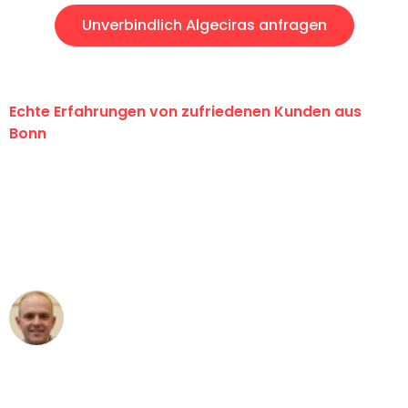
Unverbindlich Algeciras anfragen
Echte Erfahrungen von zufriedenen Kunden aus
Bonn
"Erste Klasse! Ein großes Dankeschön
an das gesamte Team von Baum
Umzugsservice für ihren
außergewöhnlichen Service!"
Frederik F.
Umzug in Bonn
"Besser hätte ich mir den Umzug von