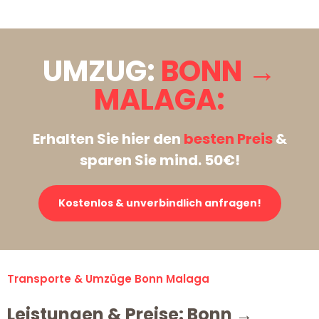
UMZUG:
BONN →
MALAGA:
Erhalten Sie hier den
besten Preis
&
sparen Sie mind. 50€!
Kostenlos & unverbindlich anfragen!
Transporte & Umzüge Bonn Malaga
Leistungen & Preise: Bonn →