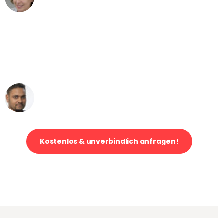
Umzug von Bonn nach Wien
"Mein Klavier kam in unter 24 Stunden
ohne einen Kratzer an - ein
erstklassiger Service!"
Ümit Y.
Klaviertransport in Bonn
Kostenlos & unverbindlich anfragen!
Jetzt anfragen und der nächste glückliche Kunde werden. Alle
Umzugsanfragen sind zu
100% kostenlos & unverbindlich!