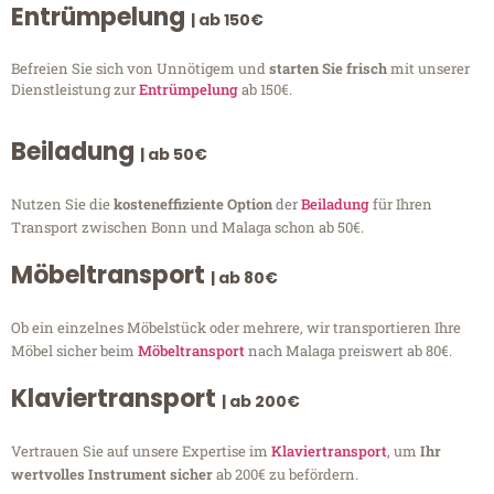
Entrümpelung
| ab 150€
Befreien Sie sich von Unnötigem und
starten Sie frisch
mit unserer
Dienstleistung zur
Entrümpelung
ab 150€.
Beiladung
| ab 50€
Nutzen Sie die
kosteneffiziente Option
der
Beiladung
für Ihren
Transport zwischen Bonn und Malaga schon ab 50€.
Möbeltransport
| ab 80€
Ob ein einzelnes Möbelstück oder mehrere, wir transportieren Ihre
Möbel sicher beim
Möbeltransport
nach Malaga preiswert ab 80€.
Klaviertransport
| ab 200€
Vertrauen Sie auf unsere Expertise im
Klaviertransport
, um
Ihr
wertvolles Instrument sicher
ab 200€ zu befördern.