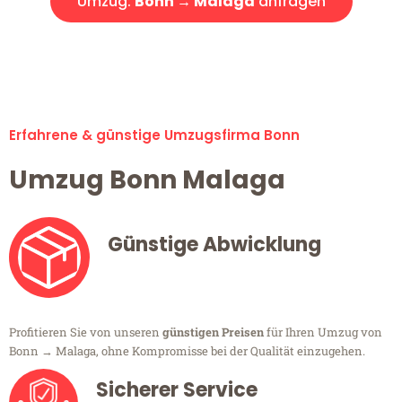
Umzug:
Bonn → Malaga
anfragen
Alle Umzugsanfragen sind zu 100% kostenlos & unverbindlich!
Erfahrene & günstige Umzugsfirma Bonn
Umzug Bonn Malaga
Günstige Abwicklung
Profitieren Sie von unseren
günstigen Preisen
für Ihren Umzug von
Bonn → Malaga, ohne Kompromisse bei der Qualität einzugehen.
Sicherer Service