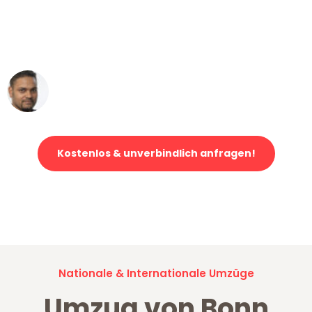
"Mein Klavier kam in unter 24 Stunden
ohne einen Kratzer an - ein
erstklassiger Service!"
Ümit Y.
Klaviertransport in Bonn
Kostenlos & unverbindlich anfragen!
Jetzt anfragen und der nächste glückliche Kunde werden. Alle
Umzugsanfragen sind zu
100% kostenlos & unverbindlich!
Nationale & Internationale Umzüge
Umzug von Bonn