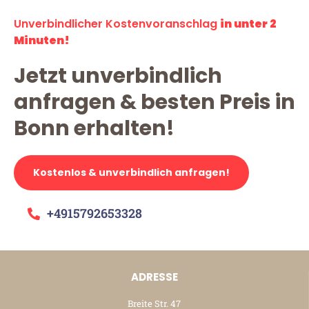
Unverbindlicher Kostenvoranschlag
in unter 2
Minuten!
Jetzt unverbindlich
anfragen & besten Preis in
Bonn erhalten!
Kostenlos & unverbindlich anfragen!
+4915792653328
ADRESSE
Breite Str. 47