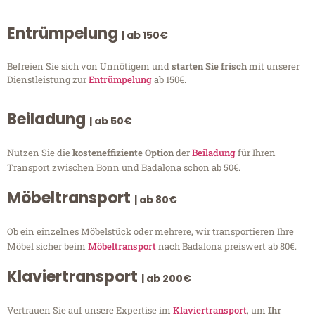
Entrümpelung
| ab 150€
Befreien Sie sich von Unnötigem und
starten Sie frisch
mit unserer
Dienstleistung zur
Entrümpelung
ab 150€.
Beiladung
| ab 50€
Nutzen Sie die
kosteneffiziente Option
der
Beiladung
für Ihren
Transport zwischen Bonn und Badalona schon ab 50€.
Möbeltransport
| ab 80€
Ob ein einzelnes Möbelstück oder mehrere, wir transportieren Ihre
Möbel sicher beim
Möbeltransport
nach Badalona preiswert ab 80€.
Klaviertransport
| ab 200€
Vertrauen Sie auf unsere Expertise im
Klaviertransport
, um
Ihr