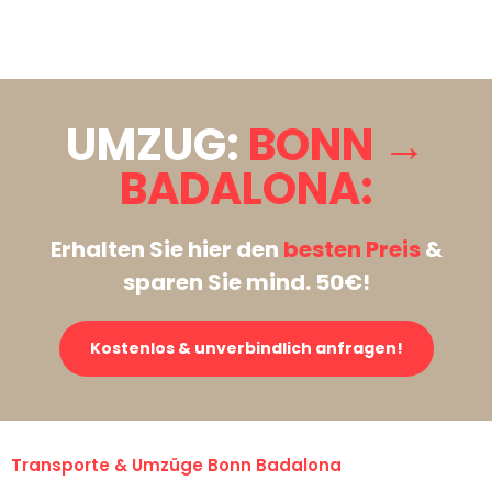
Stattdessen eine unverbindliche Anfrage senden
UMZUG:
BONN →
BADALONA:
Erhalten Sie hier den
besten Preis
&
sparen Sie mind. 50€!
Kostenlos & unverbindlich anfragen!
Transporte & Umzüge Bonn Badalona