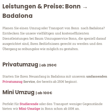
Leistungen & Preise: Bonn →
Badalona
Planen Sie einen Umzug oder Transport von Bonn nach Badalona?
Entdecken Sie unsere vielfältigen und kosteneffizienten
Dienstleistungen bei Baum Umzugsservice Bonn, die speziell darauf
ausgerichtet sind, Ihren Bedürfnissen gerecht zu werden und den
Übergang so reibungslos wie möglich zu gestalten.
Privatumzug
| ab 250€
Starten Sie Ihren Neuanfang in Badalona mit unserem
umfassenden
Privatumzug
Service
, der bereits ab 250€ beginnt.
Mini Umzug
| ab 100€
Perfekt für
Studierende
oder den Transport weniger Gegenstände
bieten wir
Mini-Umzüge
in Bonn schon ab 100€ an.