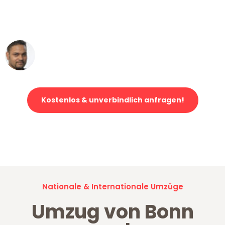
ohne einen Kratzer an - ein
erstklassiger Service!"
Ümit Y.
Klaviertransport in Bonn
Kostenlos & unverbindlich anfragen!
Jetzt anfragen und der nächste glückliche Kunde werden. Alle
Umzugsanfragen sind zu
100% kostenlos & unverbindlich!
Nationale & Internationale Umzüge
Umzug von Bonn