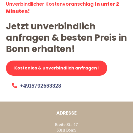
Unverbindlicher Kostenvoranschlag
in unter 2
Minuten!
Jetzt unverbindlich
anfragen & besten Preis in
Bonn erhalten!
Kostenlos & unverbindlich anfragen!
+4915792653328
ADRESSE
Breite Str. 47
53111 Bonn