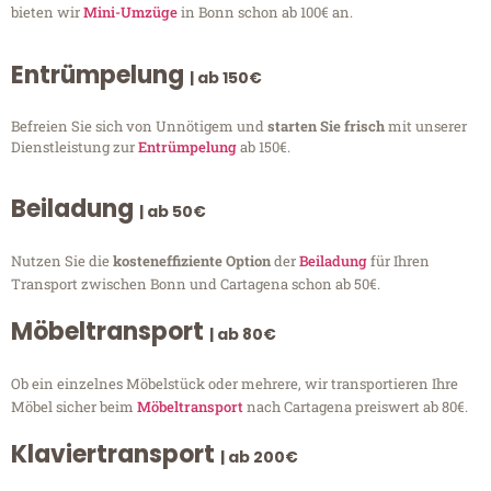
bieten wir
Mini-Umzüge
in Bonn schon ab 100€ an.
Entrümpelung
| ab 150€
Befreien Sie sich von Unnötigem und
starten Sie frisch
mit unserer
Dienstleistung zur
Entrümpelung
ab 150€.
Beiladung
| ab 50€
Nutzen Sie die
kosteneffiziente Option
der
Beiladung
für Ihren
Transport zwischen Bonn und Cartagena schon ab 50€.
Möbeltransport
| ab 80€
Ob ein einzelnes Möbelstück oder mehrere, wir transportieren Ihre
Möbel sicher beim
Möbeltransport
nach Cartagena preiswert ab 80€.
Klaviertransport
| ab 200€