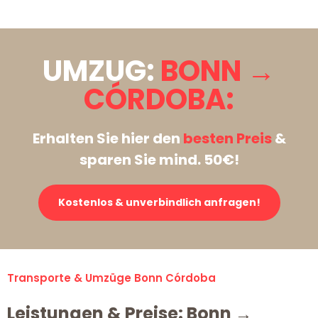
UMZUG:
BONN →
CÓRDOBA:
Erhalten Sie hier den
besten Preis
&
sparen Sie mind. 50€!
Kostenlos & unverbindlich anfragen!
Transporte & Umzüge Bonn Córdoba
Leistungen & Preise: Bonn →