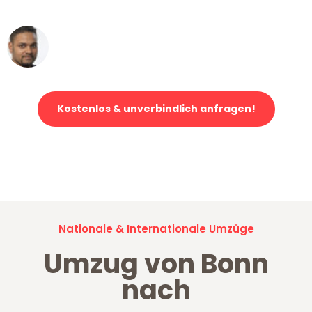
erstklassiger Service!"
Ümit Y.
Klaviertransport in Bonn
Kostenlos & unverbindlich anfragen!
Jetzt anfragen und der nächste glückliche Kunde werden. Alle
Umzugsanfragen sind zu
100% kostenlos & unverbindlich!
Nationale & Internationale Umzüge
Umzug von Bonn
nach