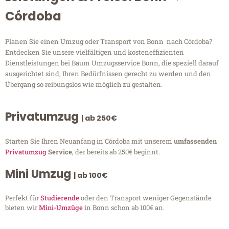
Córdoba
Planen Sie einen Umzug oder Transport von Bonn nach Córdoba?
Entdecken Sie unsere vielfältigen und kosteneffizienten
Dienstleistungen bei Baum Umzugsservice Bonn, die speziell darauf
ausgerichtet sind, Ihren Bedürfnissen gerecht zu werden und den
Übergang so reibungslos wie möglich zu gestalten.
Privatumzug
| ab 250€
Starten Sie Ihren Neuanfang in Córdoba mit unserem
umfassenden
Privatumzug
Service
, der bereits ab 250€ beginnt.
Mini Umzug
| ab 100€
Perfekt für
Studierende
oder den Transport weniger Gegenstände
bieten wir
Mini-Umzüge
in Bonn schon ab 100€ an.