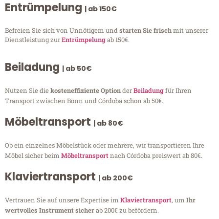
Entrümpelung
| ab 150€
Befreien Sie sich von Unnötigem und
starten Sie frisch
mit unserer
Dienstleistung zur
Entrümpelung
ab 150€.
Beiladung
| ab 50€
Nutzen Sie die
kosteneffiziente Option
der
Beiladung
für Ihren
Transport zwischen Bonn und Córdoba schon ab 50€.
Möbeltransport
| ab 80€
Ob ein einzelnes Möbelstück oder mehrere, wir transportieren Ihre
Möbel sicher beim
Möbeltransport
nach Córdoba preiswert ab 80€.
Klaviertransport
| ab 200€
Vertrauen Sie auf unsere Expertise im
Klaviertransport
, um
Ihr
wertvolles Instrument sicher
ab 200€ zu befördern.