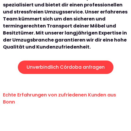
spezialisiert und bietet dir einen professionellen
und stressfreien Umzugsservice. Unser erfahrenes
Team kümmert sich um den sicheren und
termingerechten Transport deiner Möbel und
Besitztümer. Mit unserer langjährigen Expertise in
der Umzugsbranche garantieren wir dir eine hohe
Qualität und Kundenzufriedenheit.
Unverbindlich Córdoba anfragen
Echte Erfahrungen von zufriedenen Kunden aus
Bonn
"Erste Klasse! Ein großes Dankeschön
an das gesamte Team von Baum