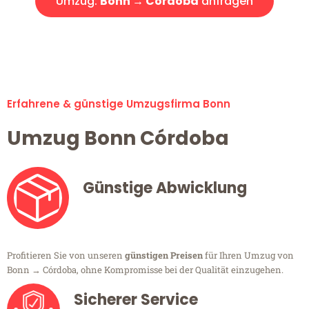
Umzug:
Bonn → Córdoba
anfragen
Alle Umzugsanfragen sind zu 100% kostenlos & unverbindlich!
Erfahrene & günstige Umzugsfirma Bonn
Umzug Bonn Córdoba
Günstige Abwicklung
Profitieren Sie von unseren
günstigen Preisen
für Ihren Umzug von
Bonn → Córdoba, ohne Kompromisse bei der Qualität einzugehen.
Sicherer Service