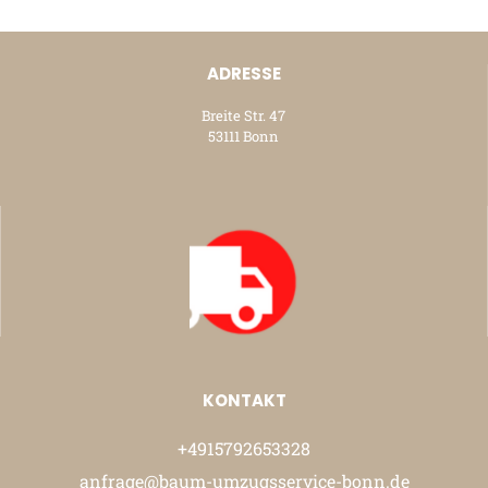
ADRESSE
Breite Str. 47
53111 Bonn
KONTAKT
+4915792653328
anfrage@baum-umzugsservice-bonn.de