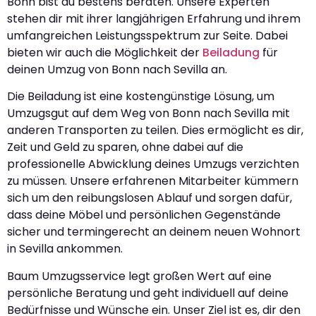
Bonn bist du bestens beraten. Unsere Experten
stehen dir mit ihrer langjährigen Erfahrung und ihrem
umfangreichen Leistungsspektrum zur Seite. Dabei
bieten wir auch die Möglichkeit der
Beiladung
für
deinen Umzug von Bonn nach Sevilla an.
Die Beiladung ist eine kostengünstige Lösung, um
Umzugsgut auf dem Weg von Bonn nach Sevilla mit
anderen Transporten zu teilen. Dies ermöglicht es dir,
Zeit und Geld zu sparen, ohne dabei auf die
professionelle Abwicklung deines Umzugs verzichten
zu müssen. Unsere erfahrenen Mitarbeiter kümmern
sich um den reibungslosen Ablauf und sorgen dafür,
dass deine Möbel und persönlichen Gegenstände
sicher und termingerecht an deinem neuen Wohnort
in Sevilla ankommen.
Baum Umzugsservice legt großen Wert auf eine
persönliche Beratung und geht individuell auf deine
Bedürfnisse und Wünsche ein. Unser Ziel ist es, dir den