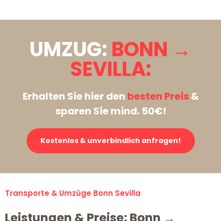
UMZUG:
BONN →
SEVILLA:
Erhalten Sie hier den
besten Preis
&
sparen Sie mind. 50€!
Kostenlos & unverbindlich anfragen!
Transporte & Umzüge Bonn Sevilla
Leistungen & Preise: Bonn →