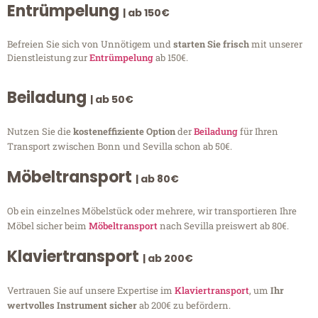
Entrümpelung
| ab 150€
Befreien Sie sich von Unnötigem und
starten Sie frisch
mit unserer
Dienstleistung zur
Entrümpelung
ab 150€.
Beiladung
| ab 50€
Nutzen Sie die
kosteneffiziente Option
der
Beiladung
für Ihren
Transport zwischen Bonn und Sevilla schon ab 50€.
Möbeltransport
| ab 80€
Ob ein einzelnes Möbelstück oder mehrere, wir transportieren Ihre
Möbel sicher beim
Möbeltransport
nach Sevilla preiswert ab 80€.
Klaviertransport
| ab 200€
Vertrauen Sie auf unsere Expertise im
Klaviertransport
, um
Ihr
wertvolles Instrument sicher
ab 200€ zu befördern.