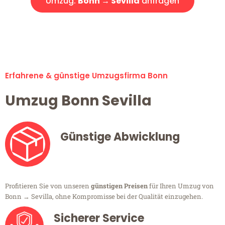
Umzug:
Bonn → Sevilla
anfragen
Alle Umzugsanfragen sind zu 100% kostenlos & unverbindlich!
Erfahrene & günstige Umzugsfirma Bonn
Umzug Bonn Sevilla
Günstige Abwicklung
Profitieren Sie von unseren
günstigen Preisen
für Ihren Umzug von
Bonn → Sevilla, ohne Kompromisse bei der Qualität einzugehen.
Sicherer Service