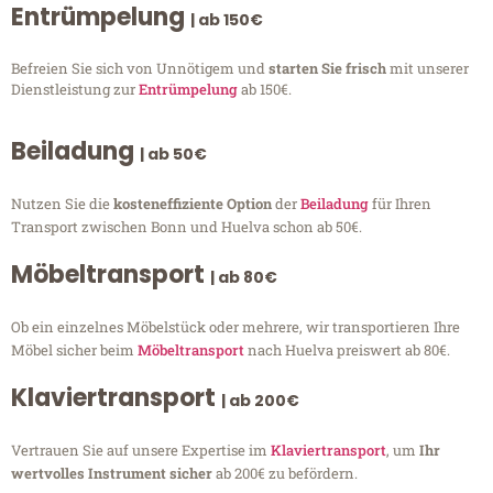
Entrümpelung
| ab 150€
Befreien Sie sich von Unnötigem und
starten Sie frisch
mit unserer
Dienstleistung zur
Entrümpelung
ab 150€.
Beiladung
| ab 50€
Nutzen Sie die
kosteneffiziente Option
der
Beiladung
für Ihren
Transport zwischen Bonn und Huelva schon ab 50€.
Möbeltransport
| ab 80€
Ob ein einzelnes Möbelstück oder mehrere, wir transportieren Ihre
Möbel sicher beim
Möbeltransport
nach Huelva preiswert ab 80€.
Klaviertransport
| ab 200€
Vertrauen Sie auf unsere Expertise im
Klaviertransport
, um
Ihr
wertvolles Instrument sicher
ab 200€ zu befördern.