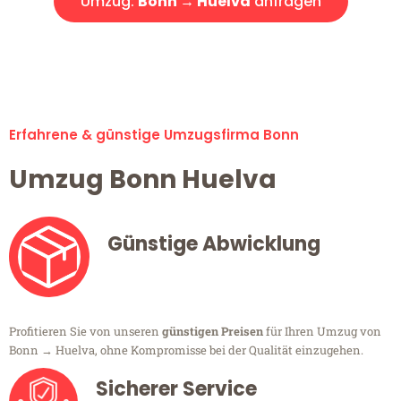
Umzug:
Bonn → Huelva
anfragen
Alle Umzugsanfragen sind zu 100% kostenlos & unverbindlich!
Erfahrene & günstige Umzugsfirma Bonn
Umzug Bonn Huelva
Günstige Abwicklung
Profitieren Sie von unseren
günstigen Preisen
für Ihren Umzug von
Bonn → Huelva, ohne Kompromisse bei der Qualität einzugehen.
Sicherer Service