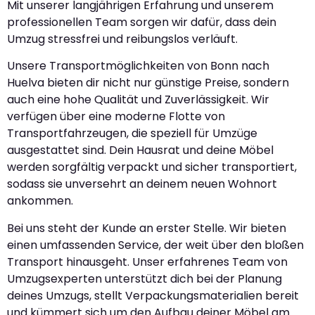
Mit unserer langjährigen Erfahrung und unserem
professionellen Team sorgen wir dafür, dass dein
Umzug stressfrei und reibungslos verläuft.
Unsere Transportmöglichkeiten von Bonn nach
Huelva bieten dir nicht nur günstige Preise, sondern
auch eine hohe Qualität und Zuverlässigkeit. Wir
verfügen über eine moderne Flotte von
Transportfahrzeugen, die speziell für Umzüge
ausgestattet sind. Dein Hausrat und deine Möbel
werden sorgfältig verpackt und sicher transportiert,
sodass sie unversehrt an deinem neuen Wohnort
ankommen.
Bei uns steht der Kunde an erster Stelle. Wir bieten
einen umfassenden Service, der weit über den bloßen
Transport hinausgeht. Unser erfahrenes Team von
Umzugsexperten unterstützt dich bei der Planung
deines Umzugs, stellt Verpackungsmaterialien bereit
und kümmert sich um den Aufbau deiner Möbel am