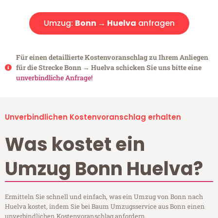
Umzug:
Bonn → Huelva
anfragen
Für einen detaillierte Kostenvoranschlag zu Ihrem Anliegen
für die Strecke Bonn → Huelva schicken Sie uns bitte eine
unverbindliche Anfrage!
Unverbindlichen Kostenvoranschlag erhalten
Was kostet ein
Umzug Bonn Huelva?
Ermitteln Sie schnell und einfach, was ein Umzug von Bonn nach
Huelva kostet, indem Sie bei Baum Umzugsservice aus Bonn einen
unverbindlichen Kostenvoranschlag anfordern.