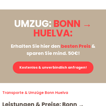
UMZUG:
BONN →
HUELVA:
Erhalten Sie hier den
besten Preis
&
sparen Sie mind. 50€!
Kostenlos & unverbindlich anfragen!
Transporte & Umzüge Bonn Huelva
Leistungen & Preise: Bonn →