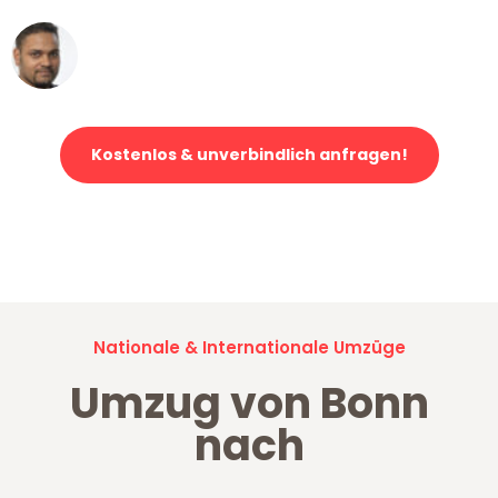
Ümit Y.
Klaviertransport in Bonn
Kostenlos & unverbindlich anfragen!
Jetzt anfragen und der nächste glückliche Kunde werden. Alle
Umzugsanfragen sind zu
100% kostenlos & unverbindlich!
Nationale & Internationale Umzüge
Umzug von Bonn
nach