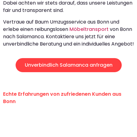
Dabei achten wir stets darauf, dass unsere Leistungen
fair und transparent sind.
Vertraue auf Baum Umzugsservice aus Bonn und
erlebe einen reibungslosen
Möbeltransport
von Bonn
nach Salamanca. Kontaktiere uns jetzt für eine
unverbindliche Beratung und ein individuelles Angebot!
Unverbindlich Salamanca anfragen
Echte Erfahrungen von zufriedenen Kunden aus
Bonn
"Erste Klasse! Ein großes Dankeschön
an das gesamte Team von Baum
Umzugsservice für ihren