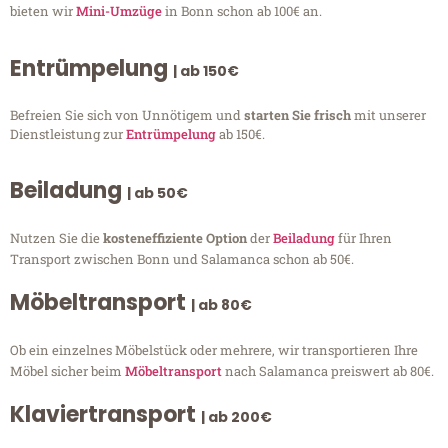
bieten wir
Mini-Umzüge
in Bonn schon ab 100€ an.
Entrümpelung
| ab 150€
Befreien Sie sich von Unnötigem und
starten Sie frisch
mit unserer
Dienstleistung zur
Entrümpelung
ab 150€.
Beiladung
| ab 50€
Nutzen Sie die
kosteneffiziente Option
der
Beiladung
für Ihren
Transport zwischen Bonn und Salamanca schon ab 50€.
Möbeltransport
| ab 80€
Ob ein einzelnes Möbelstück oder mehrere, wir transportieren Ihre
Möbel sicher beim
Möbeltransport
nach Salamanca preiswert ab 80€.
Klaviertransport
| ab 200€