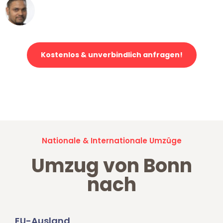
Ümit Y.
Klaviertransport in Bonn
Kostenlos & unverbindlich anfragen!
Jetzt anfragen und der nächste glückliche Kunde werden. Alle
Umzugsanfragen sind zu
100% kostenlos & unverbindlich!
Nationale & Internationale Umzüge
Umzug von Bonn
nach
EU-Ausland