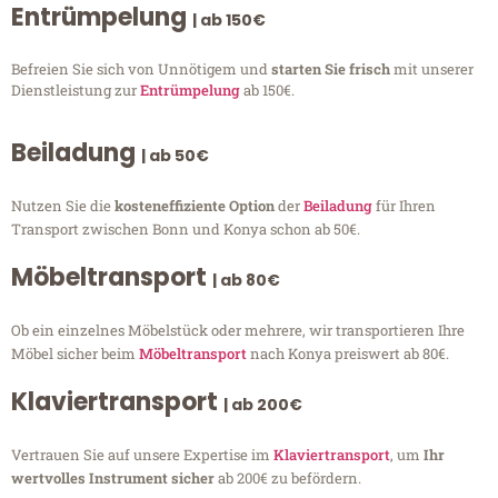
Entrümpelung
| ab 150€
Befreien Sie sich von Unnötigem und
starten Sie frisch
mit unserer
Dienstleistung zur
Entrümpelung
ab 150€.
Beiladung
| ab 50€
Nutzen Sie die
kosteneffiziente Option
der
Beiladung
für Ihren
Transport zwischen Bonn und Konya schon ab 50€.
Möbeltransport
| ab 80€
Ob ein einzelnes Möbelstück oder mehrere, wir transportieren Ihre
Möbel sicher beim
Möbeltransport
nach Konya preiswert ab 80€.
Klaviertransport
| ab 200€
Vertrauen Sie auf unsere Expertise im
Klaviertransport
, um
Ihr
wertvolles Instrument sicher
ab 200€ zu befördern.