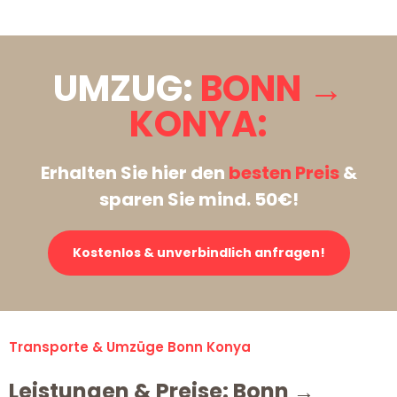
UMZUG:
BONN →
KONYA:
Erhalten Sie hier den
besten Preis
&
sparen Sie mind. 50€!
Kostenlos & unverbindlich anfragen!
Transporte & Umzüge Bonn Konya
Leistungen & Preise: Bonn →