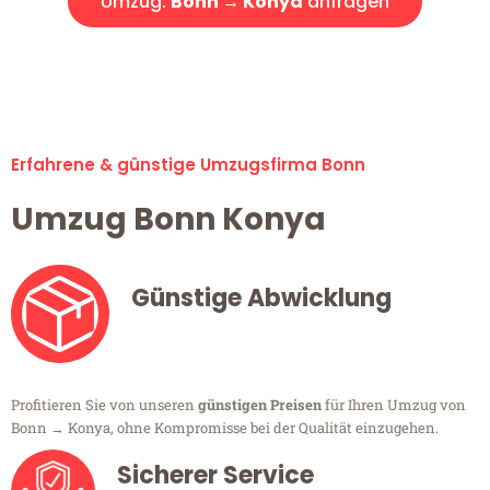
Umzug:
Bonn → Konya
anfragen
Alle Umzugsanfragen sind zu 100% kostenlos & unverbindlich!
Erfahrene & günstige Umzugsfirma Bonn
Umzug Bonn Konya
Günstige Abwicklung
Profitieren Sie von unseren
günstigen Preisen
für Ihren Umzug von
Bonn → Konya, ohne Kompromisse bei der Qualität einzugehen.
Sicherer Service