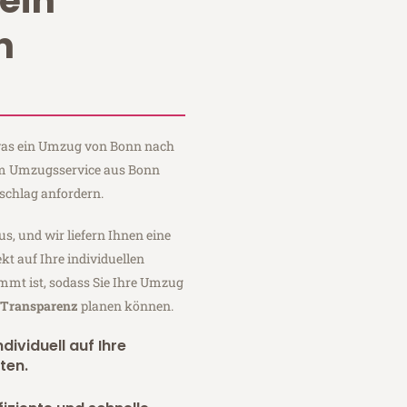
ein
n
, was ein Umzug von Bonn nach
aum Umzugsservice aus Bonn
schlag anfordern.
us, und wir liefern Ihnen eine
fekt auf Ihre individuellen
mmt ist, sodass Sie Ihre Umzug
r Transparenz
planen können.
dividuell auf Ihre
ten.