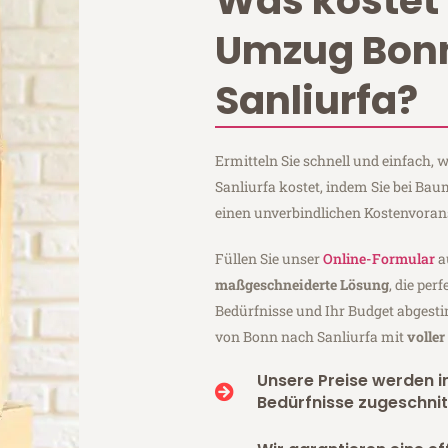
Was kostet 
Umzug Bon
Sanliurfa?
Ermitteln Sie schnell und einfach
Sanliurfa kostet, indem Sie bei B
einen unverbindlichen Kostenvoran
Füllen Sie unser
Online-Formular
a
maßgeschneiderte Lösung
, die per
Bedürfnisse und Ihr Budget abgesti
von Bonn nach Sanliurfa mit
volle
Unsere Preise werden in
Bedürfnisse zugeschnit