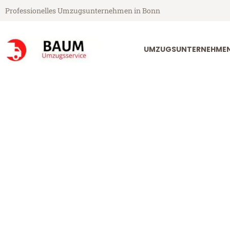
Professionelles Umzugsunternehmen in Bonn
UMZUGSUNTERNEHME
Baum Umzugsservice aus Bonn
Umzug Bonn Sa
Günstiger Umzug Bonn Sanliur