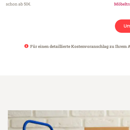
schon ab 50€.
Möbeltr
Um
Für einen detaillierte Kostenvoranschlag zu Ihrem A