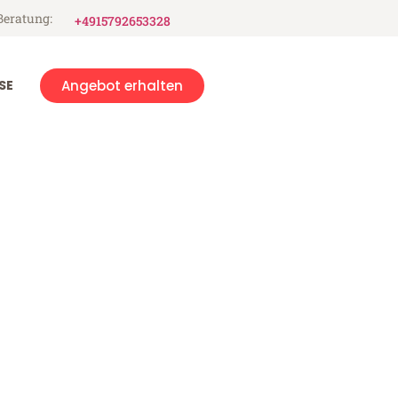
Beratung:
+4915792653328
SE
Angebot erhalten