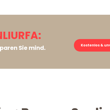
LIURFA:
Kostenlos & un
paren Sie mind.