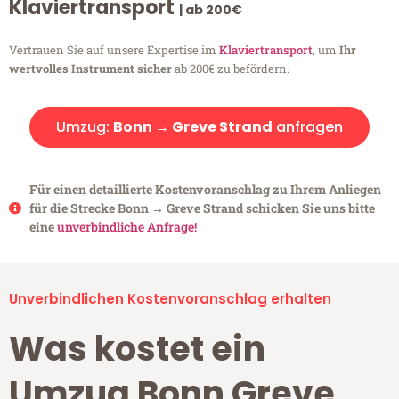
Klaviertransport
| ab 200€
Vertrauen Sie auf unsere Expertise im
Klaviertransport
, um
Ihr
wertvolles Instrument sicher
ab 200€ zu befördern.
Umzug:
Bonn → Greve Strand
anfragen
Für einen detaillierte Kostenvoranschlag zu Ihrem Anliegen
für die Strecke Bonn → Greve Strand schicken Sie uns bitte
eine
unverbindliche Anfrage!
Unverbindlichen Kostenvoranschlag erhalten
Was kostet ein
Umzug Bonn Greve