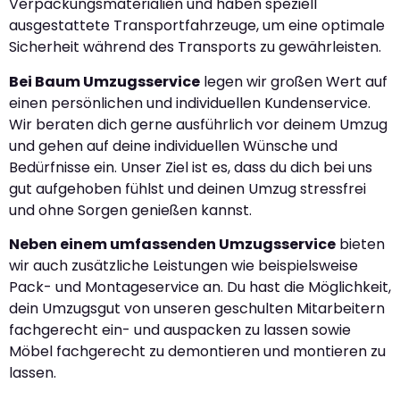
Verpackungsmaterialien und haben speziell
ausgestattete Transportfahrzeuge, um eine optimale
Sicherheit während des Transports zu gewährleisten.
Bei Baum Umzugsservice
legen wir großen Wert auf
einen persönlichen und individuellen Kundenservice.
Wir beraten dich gerne ausführlich vor deinem Umzug
und gehen auf deine individuellen Wünsche und
Bedürfnisse ein. Unser Ziel ist es, dass du dich bei uns
gut aufgehoben fühlst und deinen Umzug stressfrei
und ohne Sorgen genießen kannst.
Neben einem umfassenden Umzugsservice
bieten
wir auch zusätzliche Leistungen wie beispielsweise
Pack- und Montageservice an. Du hast die Möglichkeit,
dein Umzugsgut von unseren geschulten Mitarbeitern
fachgerecht ein- und auspacken zu lassen sowie
Möbel fachgerecht zu demontieren und montieren zu
lassen.