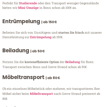
Perfekt für
Studierende
oder den Transport weniger Gegenstände
bieten wir
Mini-Umzüge
in Bonn schon ab 100€ an.
Entrümpelung
| ab 150€
Befreien Sie sich von Unnötigem und
starten Sie frisch
mit unserer
Dienstleistung zur
Entrümpelung
ab 150€.
Beiladung
| ab 50€
Nutzen Sie die
kosteneffiziente Option
der
Beiladung
für Ihren
Transport zwischen Bonn und Greve Strand schon ab 50€.
Möbeltransport
| ab 80€
Ob ein einzelnes Möbelstück oder mehrere, wir transportieren Ihre
Möbel sicher beim
Möbeltransport
nach Greve Strand preiswert ab
80€.