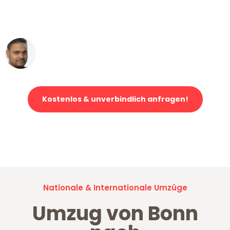
ohne einen Kratzer an - ein
erstklassiger Service!"
Ümit Y.
Klaviertransport in Bonn
Kostenlos & unverbindlich anfragen!
Jetzt anfragen und der nächste glückliche Kunde werden. Alle
Umzugsanfragen sind zu
100% kostenlos & unverbindlich!
Nationale & Internationale Umzüge
Umzug von Bonn