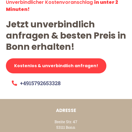
Unverbindlicher Kostenvoranschlag
in unter 2
Minuten!
Jetzt unverbindlich
anfragen & besten Preis in
Bonn erhalten!
Kostenlos & unverbindlich anfragen!
+4915792653328
ADRESSE
Breite Str. 47
53111 Bonn