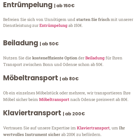
Entrümpelung
| ab 150€
Befreien Sie sich von Unnötigem und
starten Sie frisch
mit unserer
Dienstleistung zur
Entrümpelung
ab 150€.
Beiladung
| ab 50€
Nutzen Sie die
kosteneffiziente Option
der
Beiladung
für Ihren
Transport zwischen Bonn und Odense schon ab 50€.
Möbeltransport
| ab 80€
Ob ein einzelnes Möbelstück oder mehrere, wir transportieren Ihre
Möbel sicher beim
Möbeltransport
nach Odense preiswert ab 80€.
Klaviertransport
| ab 200€
Vertrauen Sie auf unsere Expertise im
Klaviertransport
, um
Ihr
wertvolles Instrument sicher
ab 200€ zu befördern.