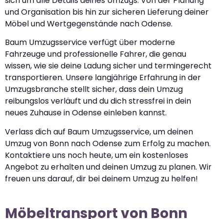
sich um alle Details deines Umzugs. Von der Planung
und Organisation bis hin zur sicheren Lieferung deiner
Möbel und Wertgegenstände nach Odense.
Baum Umzugsservice verfügt über moderne
Fahrzeuge und professionelle Fahrer, die genau
wissen, wie sie deine Ladung sicher und termingerecht
transportieren. Unsere langjährige Erfahrung in der
Umzugsbranche stellt sicher, dass dein Umzug
reibungslos verläuft und du dich stressfrei in dein
neues Zuhause in Odense einleben kannst.
Verlass dich auf Baum Umzugsservice, um deinen
Umzug von Bonn nach Odense zum Erfolg zu machen.
Kontaktiere uns noch heute, um ein kostenloses
Angebot zu erhalten und deinen Umzug zu planen. Wir
freuen uns darauf, dir bei deinem Umzug zu helfen!
Möbeltransport von Bonn