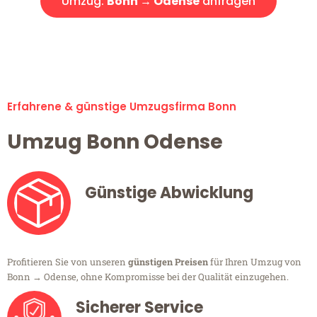
Umzug:
Bonn → Odense
anfragen
Alle Umzugsanfragen sind zu 100% kostenlos & unverbindlich!
Erfahrene & günstige Umzugsfirma Bonn
Umzug Bonn Odense
Günstige Abwicklung
Profitieren Sie von unseren
günstigen Preisen
für Ihren Umzug von
Bonn → Odense, ohne Kompromisse bei der Qualität einzugehen.
Sicherer Service