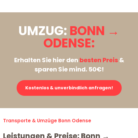
UMZUG:
BONN →
ODENSE:
Erhalten Sie hier den
besten Preis
&
sparen Sie mind. 50€!
Kostenlos & unverbindlich anfragen!
Transporte & Umzüge Bonn Odense
Leistungen & Preise: Bonn →