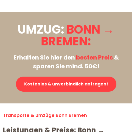
UMZUG:
BONN →
BREMEN:
Erhalten Sie hier den
besten Preis
&
sparen Sie mind. 50€!
Kostenlos & unverbindlich anfragen!
Transporte & Umzüge Bonn Bremen
Leistungen & Preise: Bonn →