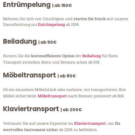
Entrümpelung
| ab 150€
Befreien Sie sich von Unnötigem und
starten Sie frisch
mit unserer
Dienstleistung zur
Entrümpelung
ab 150€.
Beiladung
| ab 50€
Nutzen Sie die
kosteneffiziente Option
der
Beiladung
für Ihren
Transport zwischen Bonn und Bremen schon ab 50€.
Möbeltransport
| ab 80€
Ob ein einzelnes Möbelstück oder mehrere, wir transportieren Ihre
Möbel sicher beim
Möbeltransport
nach Bremen preiswert ab 80€.
Klaviertransport
| ab 200€
Vertrauen Sie auf unsere Expertise im
Klaviertransport
, um
Ihr
wertvolles Instrument sicher
ab 200€ zu befördern.