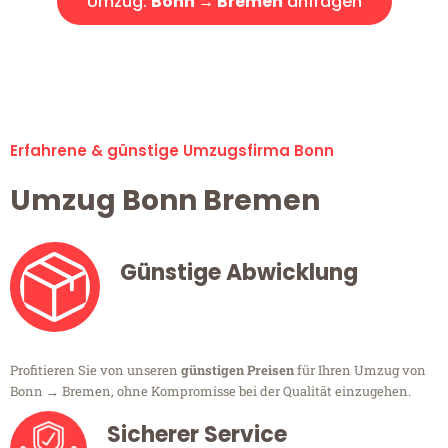
Umzug:
Bonn → Bremen
anfragen
Alle Umzugsanfragen sind zu 100% kostenlos & unverbindlich!
Erfahrene & günstige Umzugsfirma Bonn
Umzug Bonn Bremen
Günstige Abwicklung
Profitieren Sie von unseren
günstigen Preisen
für Ihren Umzug von
Bonn → Bremen, ohne Kompromisse bei der Qualität einzugehen.
Sicherer Service