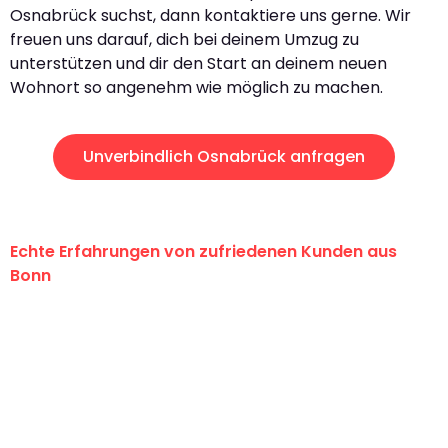
Osnabrück suchst, dann kontaktiere uns gerne. Wir
freuen uns darauf, dich bei deinem Umzug zu
unterstützen und dir den Start an deinem neuen
Wohnort so angenehm wie möglich zu machen.
Unverbindlich Osnabrück anfragen
Echte Erfahrungen von zufriedenen Kunden aus
Bonn
"Erste Klasse! Ein großes Dankeschön
an das gesamte Team von Baum
Umzugsservice für ihren
außergewöhnlichen Service!"