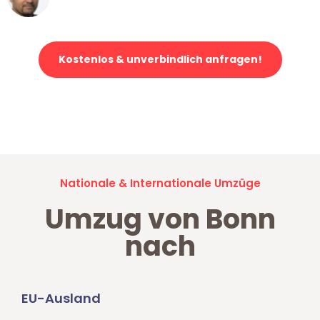
Klaviertransport in Bonn
Kostenlos & unverbindlich anfragen!
Jetzt anfragen und der nächste glückliche Kunde werden. Alle
Umzugsanfragen sind zu
100% kostenlos & unverbindlich!
Nationale & Internationale Umzüge
Umzug von Bonn
nach
EU-Ausland