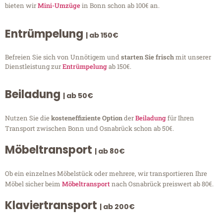
bieten wir
Mini-Umzüge
in Bonn schon ab 100€ an.
Entrümpelung
| ab 150€
Befreien Sie sich von Unnötigem und
starten Sie frisch
mit unserer
Dienstleistung zur
Entrümpelung
ab 150€.
Beiladung
| ab 50€
Nutzen Sie die
kosteneffiziente Option
der
Beiladung
für Ihren
Transport zwischen Bonn und Osnabrück schon ab 50€.
Möbeltransport
| ab 80€
Ob ein einzelnes Möbelstück oder mehrere, wir transportieren Ihre
Möbel sicher beim
Möbeltransport
nach Osnabrück preiswert ab 80€.
Klaviertransport
| ab 200€