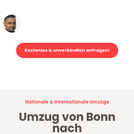
erstklassiger Service!"
Ümit Y.
Klaviertransport in Bonn
Kostenlos & unverbindlich anfragen!
Jetzt anfragen und der nächste glückliche Kunde werden. Alle
Umzugsanfragen sind zu
100% kostenlos & unverbindlich!
Nationale & Internationale Umzüge
Umzug von Bonn
nach