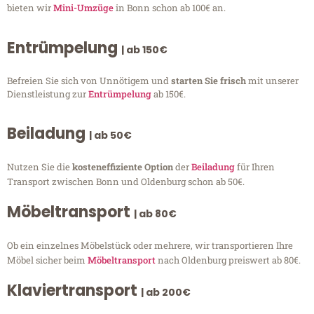
bieten wir
Mini-Umzüge
in Bonn schon ab 100€ an.
Entrümpelung
| ab 150€
Befreien Sie sich von Unnötigem und
starten Sie frisch
mit unserer
Dienstleistung zur
Entrümpelung
ab 150€.
Beiladung
| ab 50€
Nutzen Sie die
kosteneffiziente Option
der
Beiladung
für Ihren
Transport zwischen Bonn und Oldenburg schon ab 50€.
Möbeltransport
| ab 80€
Ob ein einzelnes Möbelstück oder mehrere, wir transportieren Ihre
Möbel sicher beim
Möbeltransport
nach Oldenburg preiswert ab 80€.
Klaviertransport
| ab 200€