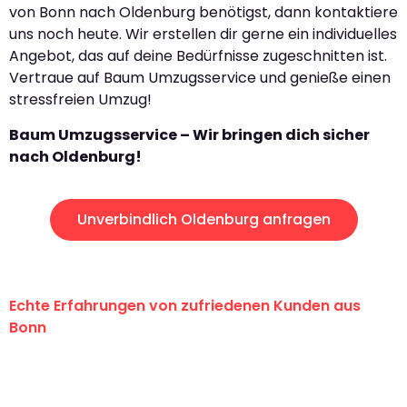
von Bonn nach Oldenburg benötigst, dann kontaktiere
uns noch heute. Wir erstellen dir gerne ein individuelles
Angebot, das auf deine Bedürfnisse zugeschnitten ist.
Vertraue auf Baum Umzugsservice und genieße einen
stressfreien Umzug!
Baum Umzugsservice – Wir bringen dich sicher
nach Oldenburg!
Unverbindlich Oldenburg anfragen
Echte Erfahrungen von zufriedenen Kunden aus
Bonn
"Erste Klasse! Ein großes Dankeschön
an das gesamte Team von Baum