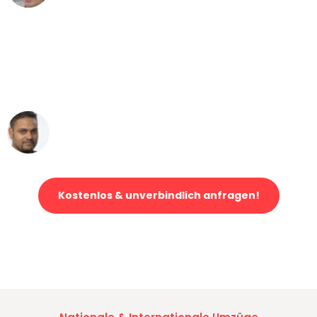
"Mein Klavier kam in unter 24 Stunden
ohne einen Kratzer an - ein
erstklassiger Service!"
Ümit Y.
Klaviertransport in Bonn
Kostenlos & unverbindlich anfragen!
Jetzt anfragen und der nächste glückliche Kunde werden. Alle
Umzugsanfragen sind zu
100% kostenlos & unverbindlich!