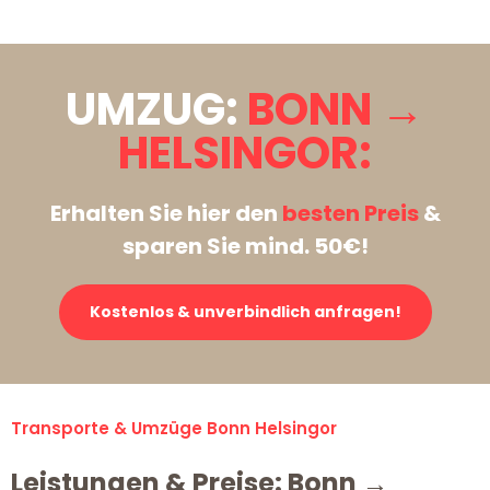
UMZUG:
BONN →
HELSINGOR:
Erhalten Sie hier den
besten Preis
&
sparen Sie mind. 50€!
Kostenlos & unverbindlich anfragen!
Transporte & Umzüge Bonn Helsingor
Leistungen & Preise: Bonn →