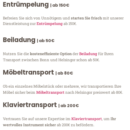
Entrümpelung
| ab 150€
Befreien Sie sich von Unnötigem und
starten Sie frisch
mit unserer
Dienstleistung zur
Entrümpelung
ab 150€.
Beiladung
| ab 50€
Nutzen Sie die
kosteneffiziente Option
der
Beiladung
für Ihren
Transport zwischen Bonn und Helsingor schon ab 50€.
Möbeltransport
| ab 80€
Ob ein einzelnes Möbelstück oder mehrere, wir transportieren Ihre
Möbel sicher beim
Möbeltransport
nach Helsingor preiswert ab 80€.
Klaviertransport
| ab 200€
Vertrauen Sie auf unsere Expertise im
Klaviertransport
, um
Ihr
wertvolles Instrument sicher
ab 200€ zu befördern.