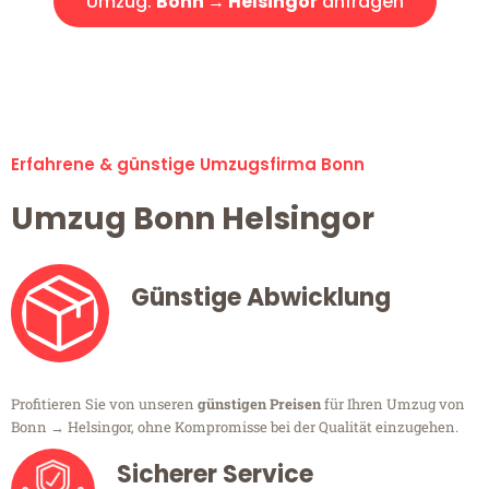
Umzug:
Bonn → Helsingor
anfragen
Alle Umzugsanfragen sind zu 100% kostenlos & unverbindlich!
Erfahrene & günstige Umzugsfirma Bonn
Umzug Bonn Helsingor
Günstige Abwicklung
Profitieren Sie von unseren
günstigen Preisen
für Ihren Umzug von
Bonn → Helsingor, ohne Kompromisse bei der Qualität einzugehen.
Sicherer Service