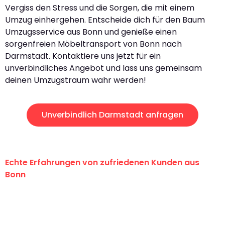
Vergiss den Stress und die Sorgen, die mit einem
Umzug einhergehen. Entscheide dich für den Baum
Umzugsservice aus Bonn und genieße einen
sorgenfreien Möbeltransport von Bonn nach
Darmstadt. Kontaktiere uns jetzt für ein
unverbindliches Angebot und lass uns gemeinsam
deinen Umzugstraum wahr werden!
Unverbindlich Darmstadt anfragen
Echte Erfahrungen von zufriedenen Kunden aus
Bonn
"Erste Klasse! Ein großes Dankeschön
an das gesamte Team von Baum