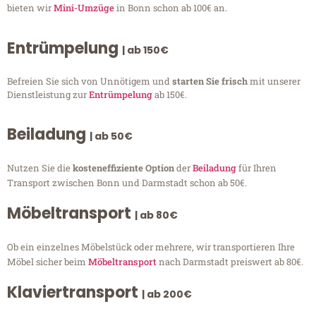
bieten wir
Mini-Umzüge
in Bonn schon ab 100€ an.
Entrümpelung
| ab 150€
Befreien Sie sich von Unnötigem und
starten Sie frisch
mit unserer
Dienstleistung zur
Entrümpelung
ab 150€.
Beiladung
| ab 50€
Nutzen Sie die
kosteneffiziente Option
der
Beiladung
für Ihren
Transport zwischen Bonn und Darmstadt schon ab 50€.
Möbeltransport
| ab 80€
Ob ein einzelnes Möbelstück oder mehrere, wir transportieren Ihre
Möbel sicher beim
Möbeltransport
nach Darmstadt preiswert ab 80€.
Klaviertransport
| ab 200€