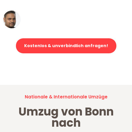
erstklassiger Service!"
Ümit Y.
Klaviertransport in Bonn
Kostenlos & unverbindlich anfragen!
Jetzt anfragen und der nächste glückliche Kunde werden. Alle
Umzugsanfragen sind zu
100% kostenlos & unverbindlich!
Nationale & Internationale Umzüge
Umzug von Bonn
nach