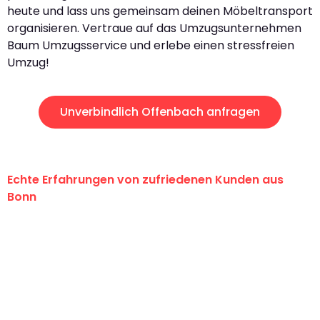
heute und lass uns gemeinsam deinen Möbeltransport
organisieren. Vertraue auf das Umzugsunternehmen
Baum Umzugsservice und erlebe einen stressfreien
Umzug!
Unverbindlich Offenbach anfragen
Echte Erfahrungen von zufriedenen Kunden aus
Bonn
"Erste Klasse! Ein großes Dankeschön
an das gesamte Team von Baum
Umzugsservice für ihren
außergewöhnlichen Service!"