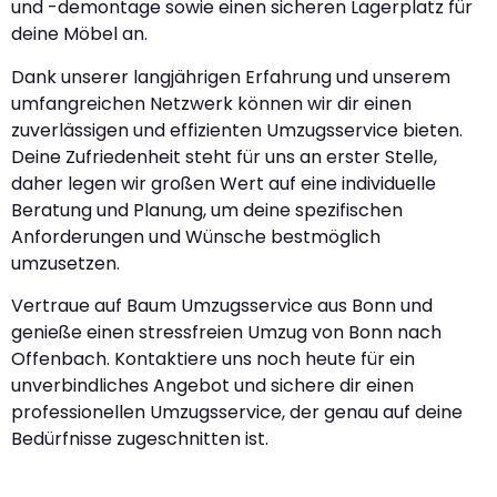
und -demontage sowie einen sicheren Lagerplatz für
deine Möbel an.
Dank unserer langjährigen Erfahrung und unserem
umfangreichen Netzwerk können wir dir einen
zuverlässigen und effizienten Umzugsservice bieten.
Deine Zufriedenheit steht für uns an erster Stelle,
daher legen wir großen Wert auf eine individuelle
Beratung und Planung, um deine spezifischen
Anforderungen und Wünsche bestmöglich
umzusetzen.
Vertraue auf Baum Umzugsservice aus Bonn und
genieße einen stressfreien Umzug von Bonn nach
Offenbach. Kontaktiere uns noch heute für ein
unverbindliches Angebot und sichere dir einen
professionellen Umzugsservice, der genau auf deine
Bedürfnisse zugeschnitten ist.