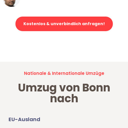
Klaviertransport in Bonn
Kostenlos & unverbindlich anfragen!
Jetzt anfragen und der nächste glückliche Kunde werden. Alle
Umzugsanfragen sind zu
100% kostenlos & unverbindlich!
Nationale & Internationale Umzüge
Umzug von Bonn
nach
EU-Ausland