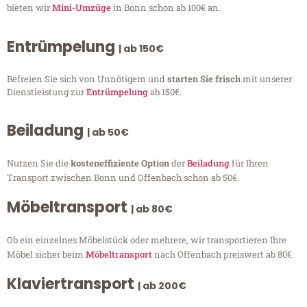
bieten wir
Mini-Umzüge
in Bonn schon ab 100€ an.
Entrümpelung
| ab 150€
Befreien Sie sich von Unnötigem und
starten Sie frisch
mit unserer
Dienstleistung zur
Entrümpelung
ab 150€.
Beiladung
| ab 50€
Nutzen Sie die
kosteneffiziente Option
der
Beiladung
für Ihren
Transport zwischen Bonn und Offenbach schon ab 50€.
Möbeltransport
| ab 80€
Ob ein einzelnes Möbelstück oder mehrere, wir transportieren Ihre
Möbel sicher beim
Möbeltransport
nach Offenbach preiswert ab 80€.
Klaviertransport
| ab 200€