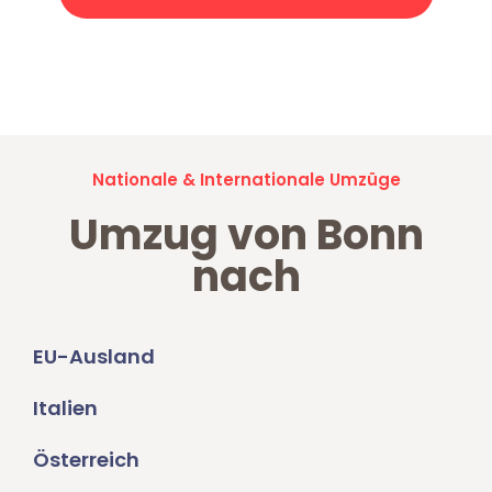
Jetzt anfragen und der nächste glückliche Kunde werden. Alle
Umzugsanfragen sind zu
100% kostenlos & unverbindlich!
Nationale & Internationale Umzüge
Umzug von Bonn
nach
EU-Ausland
Italien
Österreich