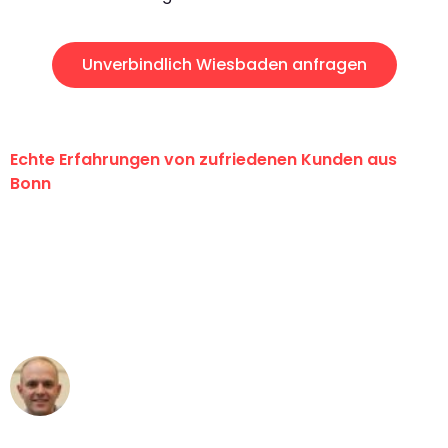
Unverbindlich Wiesbaden anfragen
Echte Erfahrungen von zufriedenen Kunden aus
Bonn
"Erste Klasse! Ein großes Dankeschön
an das gesamte Team von Baum
Umzugsservice für ihren
außergewöhnlichen Service!"
Frederik F.
Umzug in Bonn