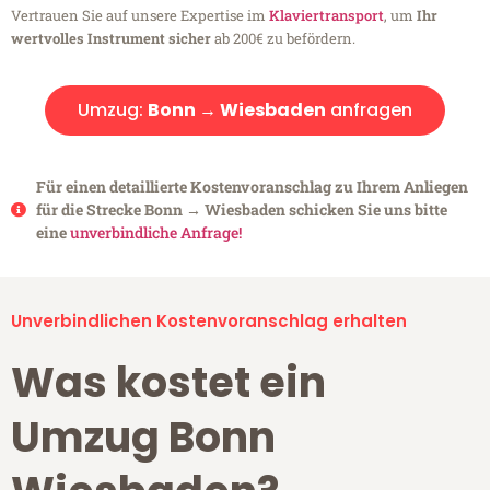
Vertrauen Sie auf unsere Expertise im
Klaviertransport
, um
Ihr
wertvolles Instrument sicher
ab 200€ zu befördern.
Umzug:
Bonn → Wiesbaden
anfragen
Für einen detaillierte Kostenvoranschlag zu Ihrem Anliegen
für die Strecke Bonn → Wiesbaden schicken Sie uns bitte
eine
unverbindliche Anfrage!
Unverbindlichen Kostenvoranschlag erhalten
Was kostet ein
Umzug Bonn