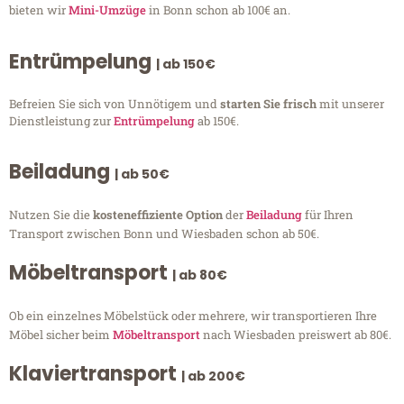
bieten wir
Mini-Umzüge
in Bonn schon ab 100€ an.
Entrümpelung
| ab 150€
Befreien Sie sich von Unnötigem und
starten Sie frisch
mit unserer
Dienstleistung zur
Entrümpelung
ab 150€.
Beiladung
| ab 50€
Nutzen Sie die
kosteneffiziente Option
der
Beiladung
für Ihren
Transport zwischen Bonn und Wiesbaden schon ab 50€.
Möbeltransport
| ab 80€
Ob ein einzelnes Möbelstück oder mehrere, wir transportieren Ihre
Möbel sicher beim
Möbeltransport
nach Wiesbaden preiswert ab 80€.
Klaviertransport
| ab 200€