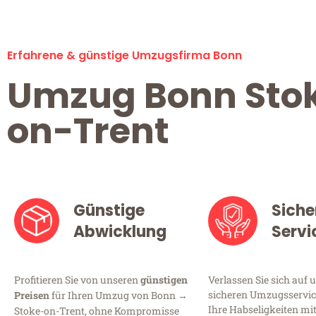
Erfahrene & günstige Umzugsfirma Bonn
Umzug Bonn Sto
on-Trent
Günstige
Siche
Abwicklung
Servi
Profitieren Sie von unseren
günstigen
Verlassen Sie sich auf 
sicheren Umzugsservice
Preisen
für Ihren Umzug von Bonn →
Ihre Habseligkeiten mi
Stoke-on-Trent, ohne Kompromisse