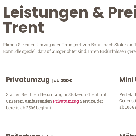
Leistungen & Pre
Trent
Planen Sie einen Umzug oder Transport von Bonn nach Stoke-on-Tr
Bonn, die speziell darauf ausgerichtet sind, Ihren Bedürfnissen ge
Privatumzug
Mini
| ab 250€
Starten Sie Ihren Neuanfang in Stoke-on-Trent mit
Perfekt 
Gegenst
unserem
umfassenden
Privatumzug
Service
, der
ab 100€ 
bereits ab 250€ beginnt.