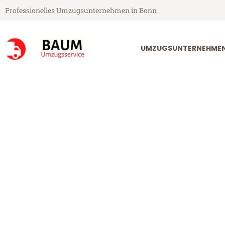
Professionelles Umzugsunternehmen in Bonn
UMZUGSUNTERNEHME
Baum Umzugsservice aus Bonn
Umzug Bonn S
Günstiger Umzug Bonn Stoke-