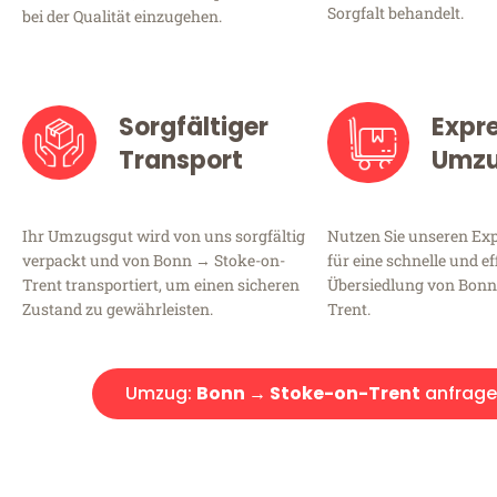
Sorgfalt behandelt.
bei der Qualität einzugehen.
Sorgfältiger
Expr
Transport
Umz
Ihr Umzugsgut wird von uns sorgfältig
Nutzen Sie unseren E
verpackt und von Bonn → Stoke-on-
für eine schnelle und ef
Trent transportiert, um einen sicheren
Übersiedlung von Bonn
Zustand zu gewährleisten.
Trent.
Umzug:
Bonn → Stoke-on-Trent
anfrage