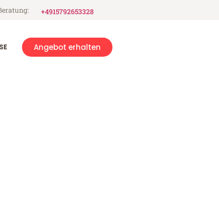
Beratung:
+4915792653328
SE
Angebot erhalten