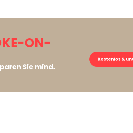
OKE-ON-
Kostenlos & un
paren Sie mind.