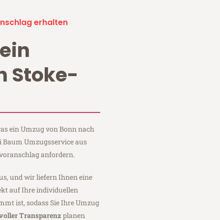
nschlag erhalten
ein
 Stoke-
, was ein Umzug von Bonn nach
bei Baum Umzugsservice aus
voranschlag anfordern.
us, und wir liefern Ihnen eine
fekt auf Ihre individuellen
mmt ist, sodass Sie Ihre Umzug
voller Transparenz
planen