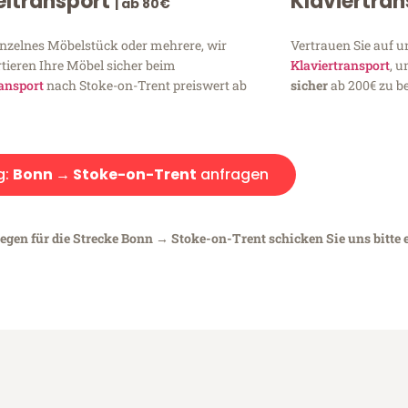
ltransport
Klaviertra
| ab 80€
inzelnes Möbelstück oder mehrere, wir
Vertrauen Sie auf u
tieren Ihre Möbel sicher beim
Klaviertransport
, 
ansport
nach Stoke-on-Trent preiswert ab
sicher
ab 200€ zu be
g:
Bonn → Stoke-on-Trent
anfragen
iegen für die Strecke Bonn → Stoke-on-Trent schicken Sie uns bitte 