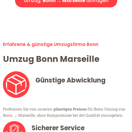
Umzug:
Bonn → Marseille
anfragen
Alle Umzugsanfragen sind zu 100% kostenlos & unverbindlich!
Erfahrene & günstige Umzugsfirma Bonn
Umzug Bonn Marseille
Günstige Abwicklung
Profitieren Sie von unseren
günstigen Preisen
für Ihren Umzug von
Bonn → Marseille, ohne Kompromisse bei der Qualität einzugehen.
Sicherer Service