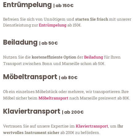
Entrümpelung
| ab 150€
Befreien Sie sich von Unnötigem und
starten Sie frisch
mit unserer
Dienstleistung zur
Entrümpelung
ab 150€.
Beiladung
| ab 50€
Nutzen Sie die
kosteneffiziente Option
der
Beiladung
für Ihren
Transport zwischen Bonn und Marseille schon ab 50€.
Möbeltransport
| ab 80€
Ob ein einzelnes Möbelstück oder mehrere, wir transportieren Ihre
Möbel sicher beim
Möbeltransport
nach Marseille preiswert ab 80€.
Klaviertransport
| ab 200€
Vertrauen Sie auf unsere Expertise im
Klaviertransport
, um
Ihr
wertvolles Instrument sicher
ab 200€ zu befördern.