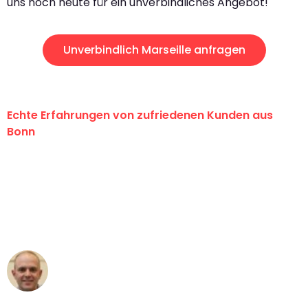
uns noch heute für ein unverbindliches Angebot!
Unverbindlich Marseille anfragen
Echte Erfahrungen von zufriedenen Kunden aus
Bonn
"Erste Klasse! Ein großes Dankeschön
an das gesamte Team von Baum
Umzugsservice für ihren
außergewöhnlichen Service!"
Frederik F.
Umzug in Bonn