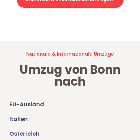
Jetzt anfragen und der nächste glückliche Kunde werden. Alle
Umzugsanfragen sind zu
100% kostenlos & unverbindlich!
Nationale & Internationale Umzüge
Umzug von Bonn
nach
EU-Ausland
Italien
Österreich