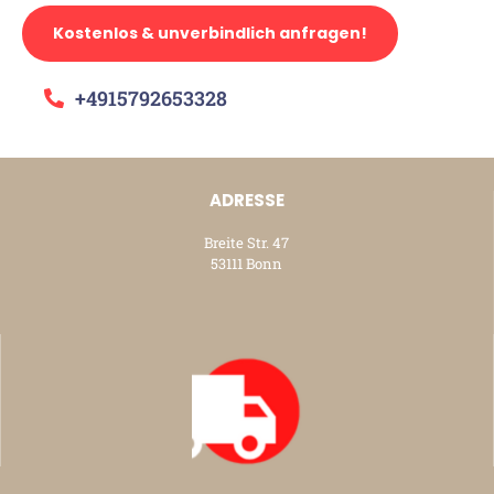
Kostenlos & unverbindlich anfragen!
+4915792653328
ADRESSE
Breite Str. 47
53111 Bonn