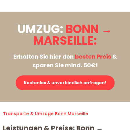
UMZUG:
BONN →
MARSEILLE:
Erhalten Sie hier den
besten Preis
&
sparen Sie mind. 50€!
Kostenlos & unverbindlich anfragen!
Transporte & Umzüge Bonn Marseille
Leistungen & Preise: Bonn →