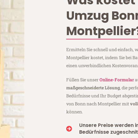
Was kostet 
Umzug Bon
Montpellier
Ermitteln Sie schnell und einfach
Montpellier kostet, indem Sie bei
einen unverbindlichen Kostenvoran
Füllen Sie unser
Online-Formular
a
maßgeschneiderte Lösung
, die per
Bedürfnisse und Ihr Budget abgesti
von Bonn nach Montpellier mit
vol
können.
Unsere Preise werden in
Bedürfnisse zugeschnit