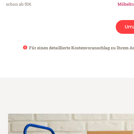
schon ab 50€.
Möbeltr
Um
Für einen detaillierte Kostenvoranschlag zu Ihrem An