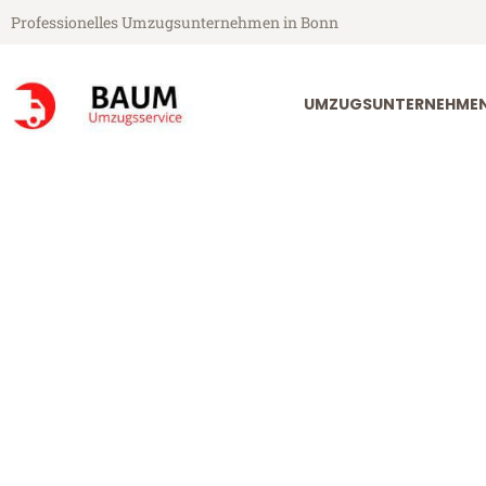
Professionelles Umzugsunternehmen in Bonn
UMZUGSUNTERNEHME
Baum Umzugsservice aus Bonn
Umzug Bonn M
Günstiger Umzug Bonn Montpel