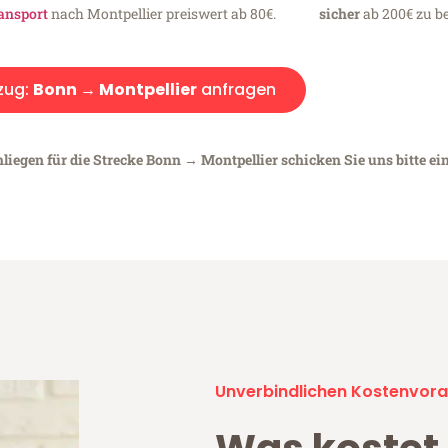
ansport
nach Montpellier preiswert ab 80€.
sicher
ab 200€ zu be
zug:
Bonn → Montpellier
anfragen
liegen für die Strecke Bonn → Montpellier schicken Sie uns bitte ei
Unverbindlichen Kostenvora