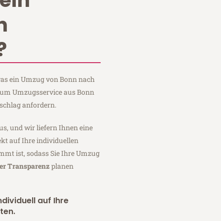
ein
n
?
, was ein Umzug von Bonn nach
 Baum Umzugsservice aus Bonn
schlag anfordern.
us, und wir liefern Ihnen eine
fekt auf Ihre individuellen
mmt ist, sodass Sie Ihre Umzug
ler Transparenz
planen
dividuell auf Ihre
ten.