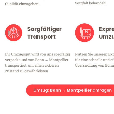
Sorgfalt behandelt.
Qualität einzugehen.
Sorgfältiger
Expr
Transport
Umz
Ihr Umzugsgut wird von uns sorgfältig
Nutzen Sie unseren E
verpackt und von Bonn → Montpellier
für eine schnelle und ef
transportiert, um einen sicheren
Übersiedlung von Bonn
Zustand zu gewährleisten.
Umzug:
Bonn → Montpellier
anfragen