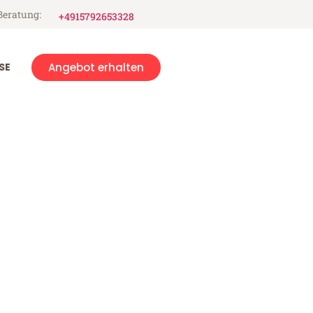
Beratung:
+4915792653328
SE
Angebot erhalten