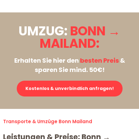
UMZUG:
BONN →
MAILAND:
Erhalten Sie hier den
besten Preis
&
sparen Sie mind. 50€!
Kostenlos & unverbindlich anfragen!
Transporte & Umzüge Bonn Mailand
Leistungen & Preise: Bonn →