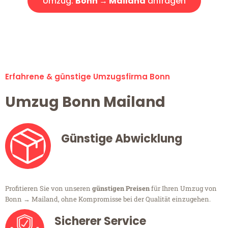
Umzug:
Bonn → Mailand
anfragen
Alle Umzugsanfragen sind zu 100% kostenlos & unverbindlich!
Erfahrene & günstige Umzugsfirma Bonn
Umzug Bonn Mailand
Günstige Abwicklung
Profitieren Sie von unseren
günstigen Preisen
für Ihren Umzug von
Bonn → Mailand, ohne Kompromisse bei der Qualität einzugehen.
Sicherer Service