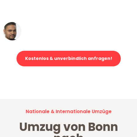
ohne einen Kratzer an - ein
erstklassiger Service!"
Ümit Y.
Klaviertransport in Bonn
Kostenlos & unverbindlich anfragen!
Jetzt anfragen und der nächste glückliche Kunde werden. Alle
Umzugsanfragen sind zu
100% kostenlos & unverbindlich!
Nationale & Internationale Umzüge
Umzug von Bonn