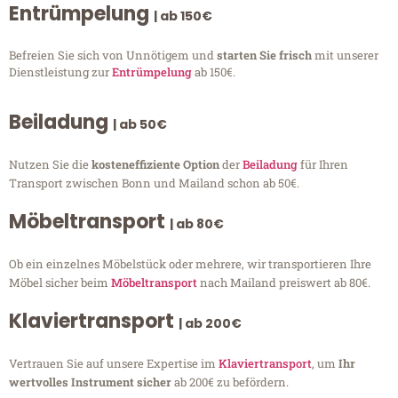
Entrümpelung
| ab 150€
Befreien Sie sich von Unnötigem und
starten Sie frisch
mit unserer
Dienstleistung zur
Entrümpelung
ab 150€.
Beiladung
| ab 50€
Nutzen Sie die
kosteneffiziente Option
der
Beiladung
für Ihren
Transport zwischen Bonn und Mailand schon ab 50€.
Möbeltransport
| ab 80€
Ob ein einzelnes Möbelstück oder mehrere, wir transportieren Ihre
Möbel sicher beim
Möbeltransport
nach Mailand preiswert ab 80€.
Klaviertransport
| ab 200€
Vertrauen Sie auf unsere Expertise im
Klaviertransport
, um
Ihr
wertvolles Instrument sicher
ab 200€ zu befördern.