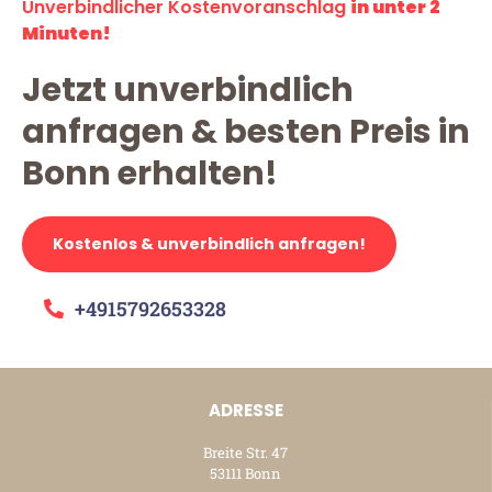
Unverbindlicher Kostenvoranschlag
in unter 2
Minuten!
Jetzt unverbindlich
anfragen & besten Preis in
Bonn erhalten!
Kostenlos & unverbindlich anfragen!
+4915792653328
ADRESSE
Breite Str. 47
53111 Bonn