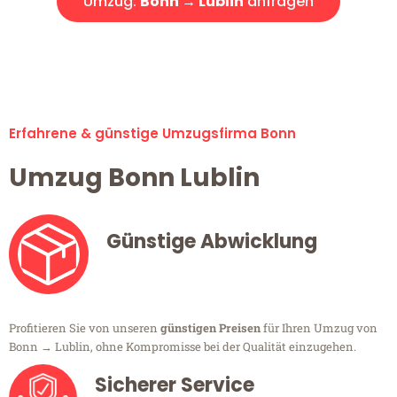
Umzug:
Bonn → Lublin
anfragen
Alle Umzugsanfragen sind zu 100% kostenlos & unverbindlich!
Erfahrene & günstige Umzugsfirma Bonn
Umzug Bonn Lublin
Günstige Abwicklung
Profitieren Sie von unseren
günstigen Preisen
für Ihren Umzug von
Bonn → Lublin, ohne Kompromisse bei der Qualität einzugehen.
Sicherer Service