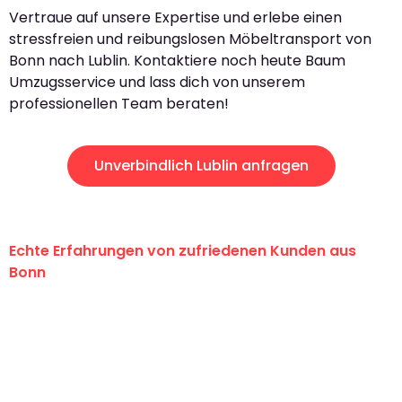
Vertraue auf unsere Expertise und erlebe einen
stressfreien und reibungslosen Möbeltransport von
Bonn nach Lublin. Kontaktiere noch heute Baum
Umzugsservice und lass dich von unserem
professionellen Team beraten!
Unverbindlich Lublin anfragen
Echte Erfahrungen von zufriedenen Kunden aus
Bonn
"Erste Klasse! Ein großes Dankeschön
an das gesamte Team von Baum
Umzugsservice für ihren
außergewöhnlichen Service!"