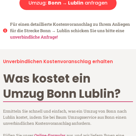
Umzug:
Bonn → Lublin
anfragen
Für einen detaillierte Kostenvoranschlag zu Ihrem Anliegen
für die Strecke Bonn → Lublin schicken Sie uns bitte eine
unverbindliche Anfrage!
Unverbindlichen Kostenvoranschlag erhalten
Was kostet ein
Umzug Bonn Lublin?
Ermitteln Sie schnell und einfach, was ein Umzug von Bonn nach
Lublin kostet, indem Sie bei Baum Umzugsservice aus Bonn einen
unverbindlichen Kostenvoranschlag anfordern.
Füllen Sie unser
Online-Formular
aus, und wir liefern Ihnen eine