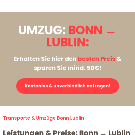
UMZUG:
BONN →
LUBLIN:
Erhalten Sie hier den
besten Preis
&
sparen Sie mind. 50€!
Kostenlos & unverbindlich anfragen!
Transporte & Umzüge Bonn Lublin
Leistungen & Preise: Bonn → Lublin