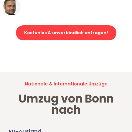
Ümit Y.
Klaviertransport in Bonn
Kostenlos & unverbindlich anfragen!
Jetzt anfragen und der nächste glückliche Kunde werden. Alle
Umzugsanfragen sind zu
100% kostenlos & unverbindlich!
Nationale & Internationale Umzüge
Umzug von Bonn
nach
EU-Ausland