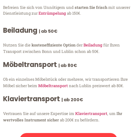
Befreien Sie sich von Unnötigem und
starten Sie frisch
mit unserer
Dienstleistung zur
Entrümpelung
ab 150€.
Beiladung
| ab 50€
Nutzen Sie die
kosteneffiziente Option
der
Beiladung
für Ihren
Transport zwischen Bonn und Lublin schon ab 50€.
Möbeltransport
| ab 80€
Ob ein einzelnes Möbelstück oder mehrere, wir transportieren Ihre
Möbel sicher beim
Möbeltransport
nach Lublin preiswert ab 80€.
Klaviertransport
| ab 200€
Vertrauen Sie auf unsere Expertise im
Klaviertransport
, um
Ihr
wertvolles Instrument sicher
ab 200€ zu befördern.